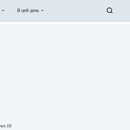
В цей день
ows 10