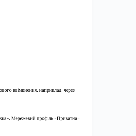
кового ввімкнення, наприклад, через
режа». Мережевий профіль «Приватна»