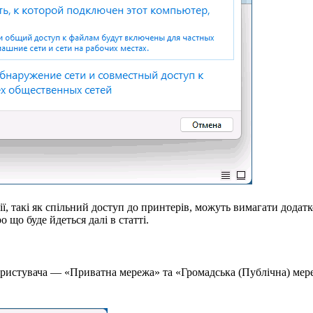
ї, такі як спільний доступ до принтерів, можуть вимагати додат
що буде йдеться далі в статті.
ористувача — «Приватна мережа» та «Громадська (Публічна) ме