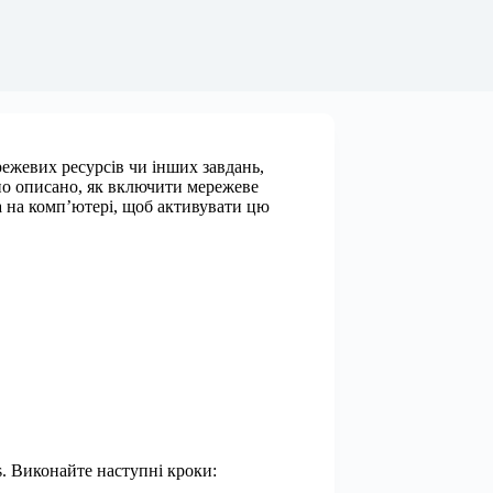
ежевих ресурсів чи інших завдань,
ьно описано, як включити мережеве
а на комп’ютері, щоб активувати цю
 Виконайте наступні кроки: