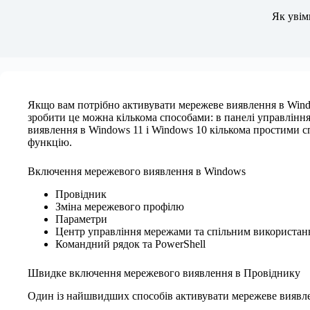
Новини
Як увім
Якщо вам потрібно активувати мережеве виявлення в Windo
зробити це можна кількома способами: в панелі управління
виявлення в Windows 11 і Windows 10 кількома простими с
функцію.
Включення мережевого виявлення в Windows
Провідник
Зміна мережевого профілю
Параметри
Центр управління мережами та спільним використан
Командний рядок та PowerShell
Швидке включення мережевого виявлення в Провіднику
Один із найшвидших способів активувати мережеве виявл