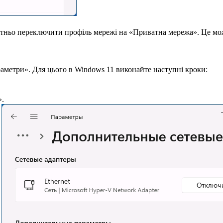
атньо переключити профіль мережі на «Приватна мережа». Це мо
аметри». Для цього в Windows 11 виконайте наступні кроки:
».