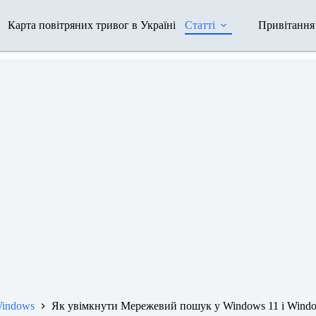
Карта повітряних тривог в Україні
Статті
Привітання
indows
Як увімкнути Мережевий пошук у Windows 11 і Wind