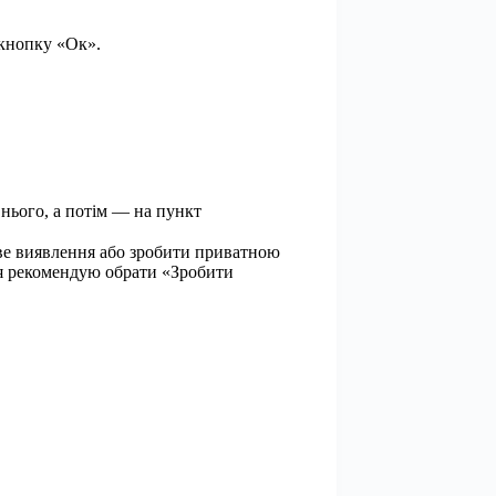
 кнопку «Ок».
 нього, а потім — на пункт
ве виявлення або зробити приватною
 я рекомендую обрати «Зробити