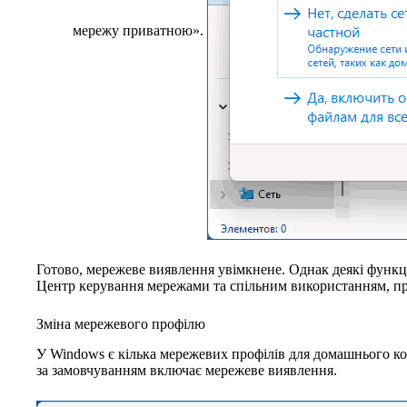
мережу приватною».
Готово, мережеве виявлення увімкнене. Однак деякі функці
Центр керування мережами та спільним використанням, про 
Зміна мережевого профілю
У Windows є кілька мережевих профілів для домашнього к
за замовчуванням включає мережеве виявлення.