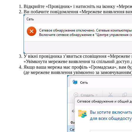
Відкрийте «Провідник» і натисніть на іконку «Мережа»
Ви побачите повідомлення «Мережеве виявлення вимк
У вікні провідника з’явиться сповіщення «Мережеве 
«Увімкнути мережеве виявлення та спільний доступ 
Якщо ваша мережа має профіль «Громадська», вам бу
(де мережеве виявлення увімкнено за замовчуванням)