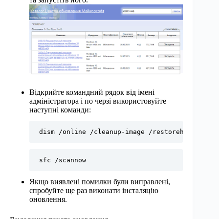
Відкрийте командний рядок від імені
адміністратора і по черзі використовуйте
наступні команди:
dism /online /cleanup-image /restorehealth
sfc /scannow
Якщо виявлені помилки були виправлені,
спробуйте ще раз виконати інсталяцію
оновлення.