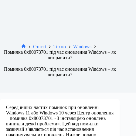
Статті
Техно
Windows
Новини
Помилка 0x80073701 під час оновлення Windows – як
виправити?
Помилка 0x80073701 під час оновлення Windows – як
виправити?
Серед інших частих помилок при оновленні
Windows 11 або Windows 10 через Центр оновлення
– помилка 0x80073701 «З інсталяцією оновлень
виникли деякі проблеми». Цей код помилки
зазвичай з’являється під час встановлення
накопичувальних оновлень. Нижче подано