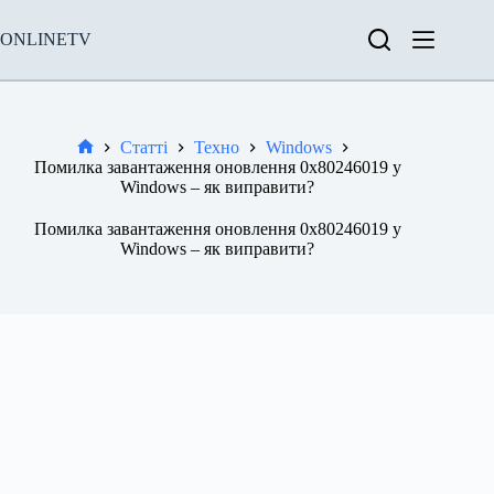
Перейти
до
ONLINETV
вмісту
Статті
Техно
Windows
Новини
Помилка завантаження оновлення 0x80246019 у
Windows – як виправити?
Помилка завантаження оновлення 0x80246019 у
Windows – як виправити?