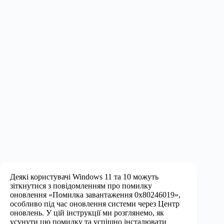
Деякі користувачі Windows 11 та 10 можуть
зіткнутися з повідомленням про помилку
оновлення «Помилка завантаження 0x80246019»,
особливо під час оновлення системи через Центр
оновлень. У цій інструкції ми розглянемо, як
усунути цю помилку та успішно інсталювати