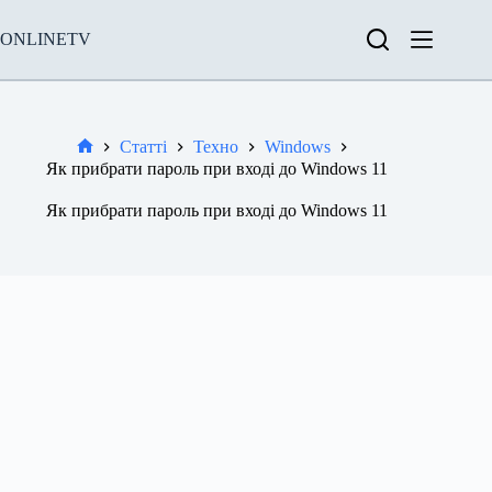
Перейти
до
ONLINETV
вмісту
Статті
Техно
Windows
Новини
Як прибрати пароль при вході до Windows 11
Як прибрати пароль при вході до Windows 11