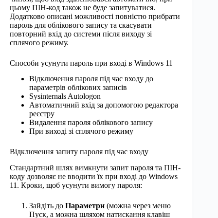
цьому ПІН-код також не буде запитуватися.
Додатково описані можливості повністю прибрати
пароль для облікового запису та скасувати
повторний вхід до системи після виходу зі
сплячого режиму.
Способи усунути пароль при вході в Windows 11
Відключення пароля під час входу до
параметрів облікових записів
Sysinternals Autologon
Автоматичний вхід за допомогою редактора
реєстру
Видалення пароля облікового запису
При виході зі сплячого режиму
Відключення запиту пароля під час входу
Стандартний шлях вимкнути запит пароля та ПІН-
коду дозволяє не вводити їх при вході до Windows
11. Кроки, щоб усунути вимогу пароля:
Зайдіть до
Параметри
(можна через меню
Пуск, а можна шляхом натискання клавіш