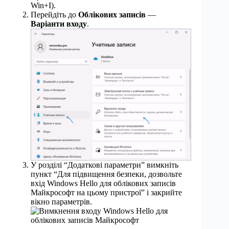
Win+I).
Перейдіть до
Облікових записів
—
Варіанти входу
.
У розділі “Додаткові параметри” вимкніть
пункт “Для підвищення безпеки, дозвольте
вхід Windows Hello для облікових записів
Майкрософт на цьому пристрої” і закрийте
вікно параметрів.