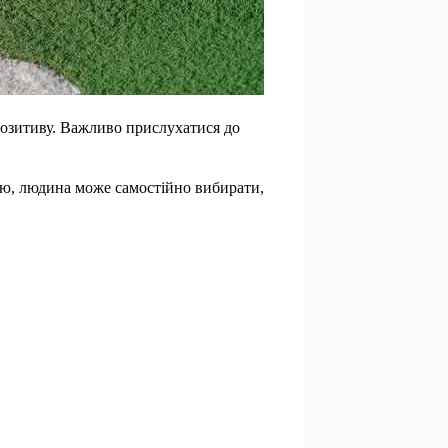
іпозитиву. Важливо прислухатися до
ію, людина може самостійно вибирати,