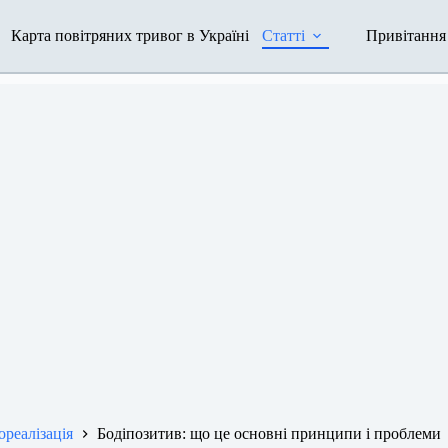
Карта повітряних тривог в Україні
Статті
Привітання
реалізація
Бодіпозитив: що це основні принципи і проблеми