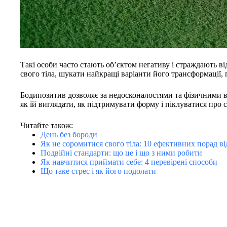
Такі особи часто стають об’єктом негативу і страждають в
свого тіла, шукати найкращі варіанти його трансформації, 
Бодипозитив дозволяє за недосконалостями та фізичними 
як їй виглядати, як підтримувати форму і піклуватися про с
Читайте також:
День без бороди
Як не соромитися свого тіла: 10 ефективних порад в
Подвійні стандарти: що це і що з ними робити
Як навчитися приймати себе: 4 перевірені способи
Що таке стрес і як його подолати