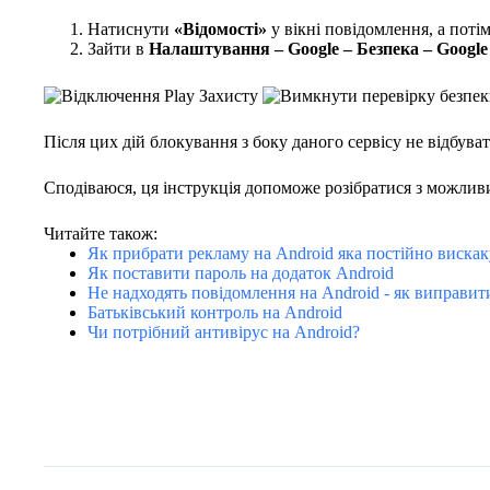
Натиснути
«Відомості»
у вікні повідомлення, а поті
Зайти в
Налаштування – Google – Безпека – Google
Після цих дій блокування з боку даного сервісу не відбува
Сподіваюся, ця інструкція допоможе розібратися з можли
Читайте також:
Як прибрати рекламу на Android яка постійно вискак
Як поставити пароль на додаток Android
Не надходять повідомлення на Android - як виправит
Батьківський контроль на Android
Чи потрібний антивірус на Android?