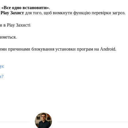
м
«Все одно встановити»
.
 Play Захист
для того, щоб вимкнути функцію перевірки загроз.
тиметься.
вими причинами блокування установки програм на Android.
ує
и?