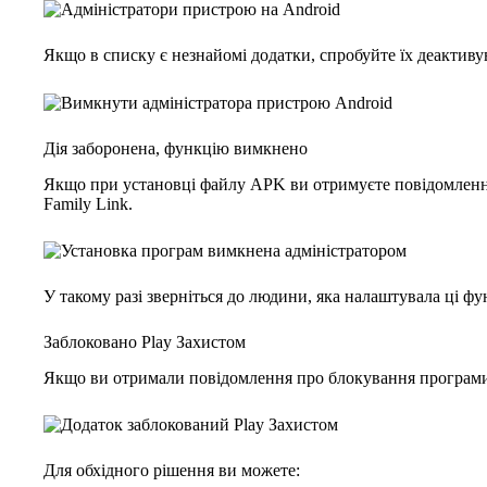
Якщо в списку є незнайомі додатки, спробуйте їх деактиву
Дія заборонена, функцію вимкнено
Якщо при установці файлу APK ви отримуєте повідомлення 
Family Link.
У такому разі зверніться до людини, яка налаштувала ці ф
Заблоковано Play Захистом
Якщо ви отримали повідомлення про блокування програм
Для обхідного рішення ви можете: