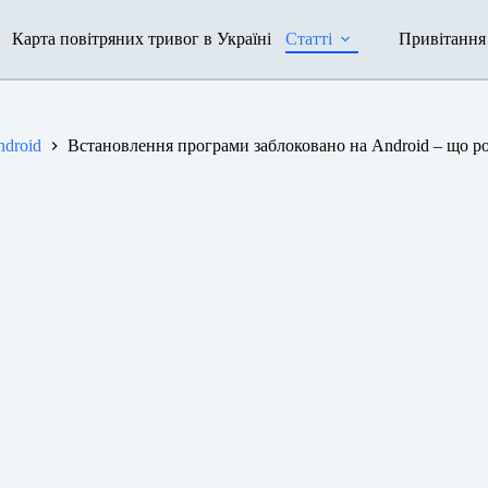
Карта повітряних тривог в Україні
Статті
Привітання
ndroid
Встановлення програми заблоковано на Android – що р