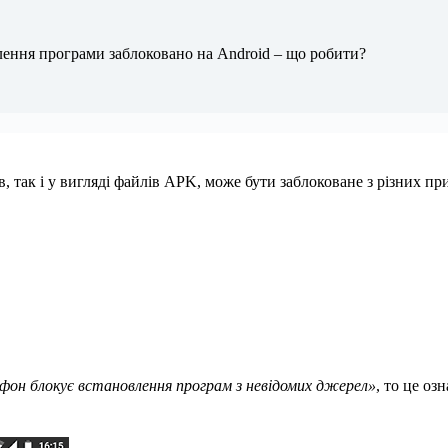
ення програми заблоковано на Android – що робити?
в, так і у вигляді файлів APK, може бути заблоковане з різних 
фон блокує встановлення програм з невідомих джерел»
, то це оз