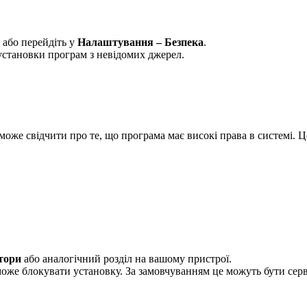
або перейдіть у
Налаштування – Безпека
.
установки програм з невідомих джерел.
оже свідчити про те, що програма має високі права в системі. Ц
тори
або аналогічний розділ на вашому пристрої.
може блокувати установку. За замовчуванням це можуть бути серв