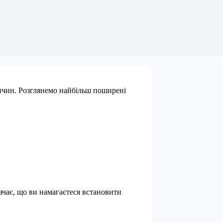
причин. Розглянемо найбільш поширені
начає, що ви намагаєтеся встановити