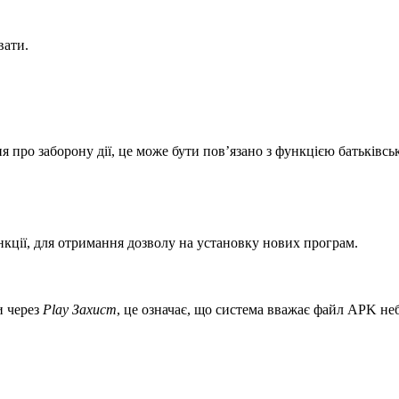
вати.
про заборону дії, це може бути пов’язано з функцією батьківсь
ункції, для отримання дозволу на установку нових програм.
и через
Play Захист
, це означає, що система вважає файл APK не