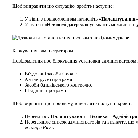
Щоб виправити цю ситуацію, зробіть наступне:
У вікні з повідомленням натисніть
«Налаштування»
У пункті
«Невідомі джерела»
увімкніть можливість 
Блокування адміністратором
Повідомлення про блокування установки адміністратором м
Вбудовані засоби Google.
Антивірусні програми.
Засоби батьківського контролю.
Шкідливі програми.
Щоб вирішити цю проблему, виконайте наступні кроки:
Перейдіть у
Налаштування – Безпека – Адміністра
Перегляньте список адміністраторів та визначте, що 
«Google Pay»
.