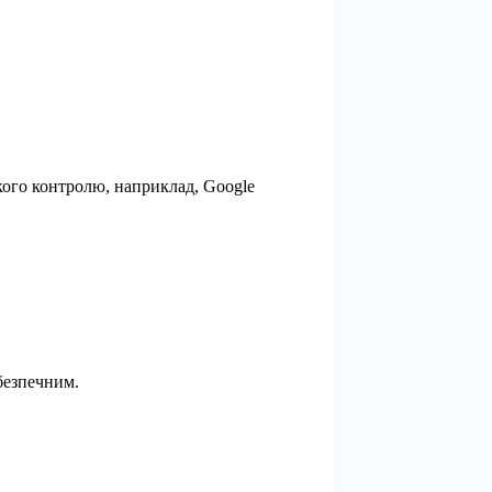
кого контролю, наприклад, Google
безпечним.