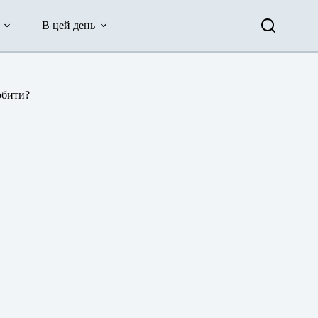
В цей день
обити?