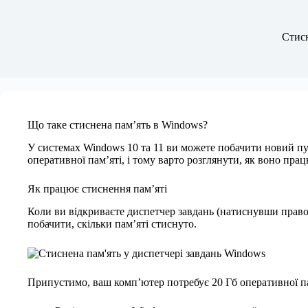
Стисн
Що таке стиснена пам’ять в Windows?
У системах Windows 10 та 11 ви можете побачити новий пу
оперативної пам’яті, і тому варто розглянути, як воно прац
Як працює стиснення пам’яті
Коли ви відкриваєте диспетчер завдань (натиснувши прав
побачити, скільки пам’яті стиснуто.
Припустимо, ваш комп’ютер потребує 20 Гб оперативної пам’