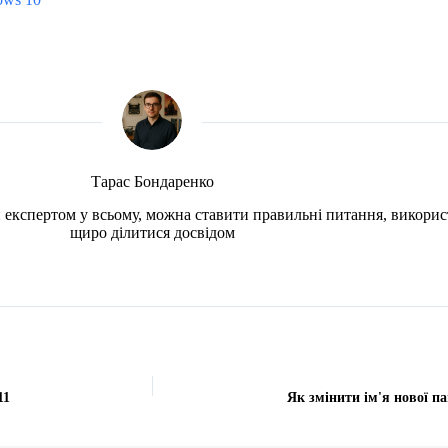
Тарас Бондаренко
чи експертом у всьому, можна ставити правильні питання, викорис
щиро ділитися досвідом
11
Як змінити ім'я нової п