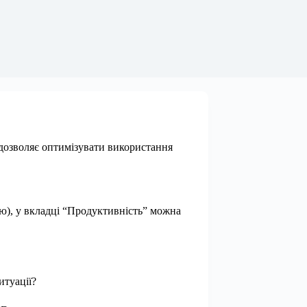
 дозволяє оптимізувати використання
ю), у вкладці “Продуктивність” можна
итуації?