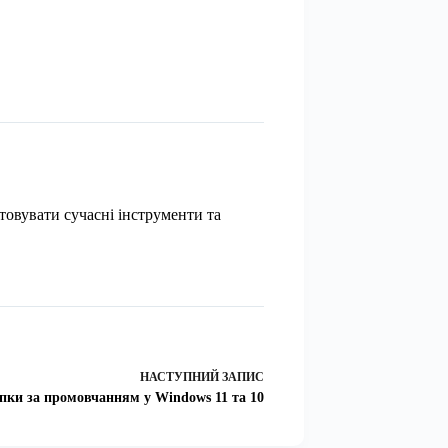
товувати сучасні інструменти та
НАСТУПНИЙ
ЗАПИС
апки за промовчанням у Windows 11 та 10