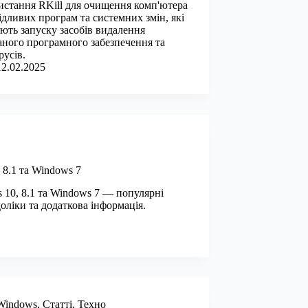
стання RKill для очищення комп'ютера
ідливих програм та системних змін, які
ють запуску засобів видалення
ного програмного забезпечення та
русів.
12.02.2025
8.1 та Windows 7
 10, 8.1 та Windows 7 — популярні
доліки та додаткова інформація.
Windows
,
Статті
,
Техно