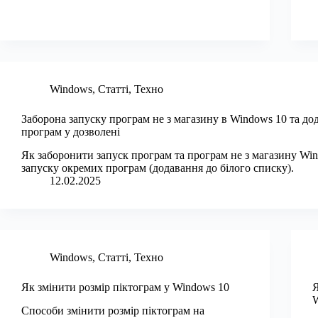
Windows
,
Статті
,
Техно
Заборона запуску програм не з магазину в Windows 10 та до
програм у дозволені
Як заборонити запуск програм та програм не з магазину Win
запуску окремих програм (додавання до білого списку).
12.02.2025
Windows
,
Статті
,
Техно
Як змінити розмір піктограм у Windows 10
Я
W
Способи змінити розмір піктограм на