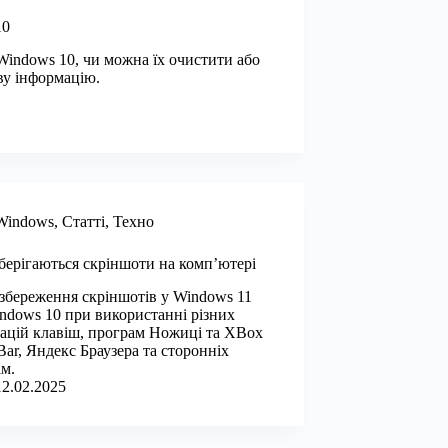
10
Windows 10, чи можна їх очистити або
ву інформацію.
Windows
,
Статті
,
Техно
берігаються скріншоти на комп’ютері
збереження скріншотів у Windows 11
ndows 10 при використанні різних
ацій клавіш, програм Ножиці та XBox
ar, Яндекс Браузера та сторонніх
м.
12.02.2025