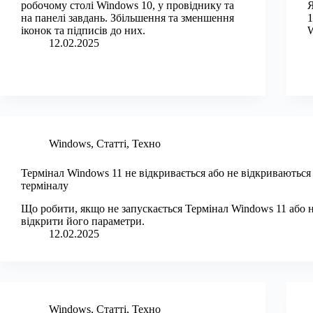
робочому столі Windows 10, у провіднику та
Я
на панелі завдань. Збільшення та зменшення
1
іконок та підписів до них.
W
12.02.2025
Windows
,
Статті
,
Техно
Термінал Windows 11 не відкривається або не відкриваються
терміналу
Що робити, якщо не запускається Термінал Windows 11 або н
відкрити його параметри.
12.02.2025
Windows
,
Статті
,
Техно