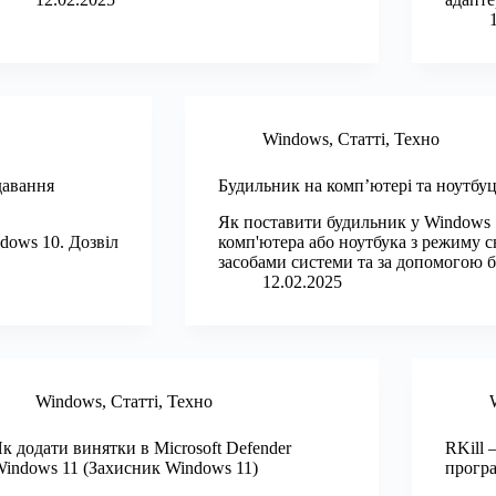
Windows
,
Статті
,
Техно
давання
Будильник на комп’ютері та ноутбу
Як поставити будильник у Windows
dows 10. Дозвіл
комп'ютера або ноутбука з режиму с
засобами системи та за допомогою 
12.02.2025
Windows
,
Статті
,
Техно
к додати винятки в Microsoft Defender
RKill 
indows 11 (Захисник Windows 11)
програ