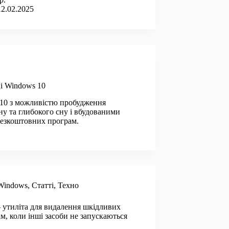
12.02.2025
ці Windows 10
 10 з можливістю пробудження
ну та глибокого сну і вбудованими
безкоштовних програм.
Windows
,
Статті
,
Техно
– утиліта для видалення шкідливих
м, коли інші засоби не запускаються