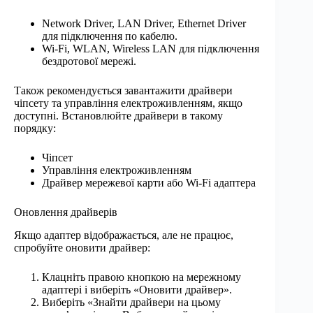
Network Driver, LAN Driver, Ethernet Driver
для підключення по кабелю.
Wi-Fi, WLAN, Wireless LAN для підключення
бездротової мережі.
Також рекомендується завантажити драйвери
чіпсету та управління електроживленням, якщо
доступні. Встановлюйте драйвери в такому
порядку:
Чіпсет
Управління електроживленням
Драйвер мережевої карти або Wi-Fi адаптера
Оновлення драйверів
Якщо адаптер відображається, але не працює,
спробуйте оновити драйвер:
Клацніть правою кнопкою на мережному
адаптері і виберіть «Оновити драйвер».
Виберіть «Знайти драйвери на цьому