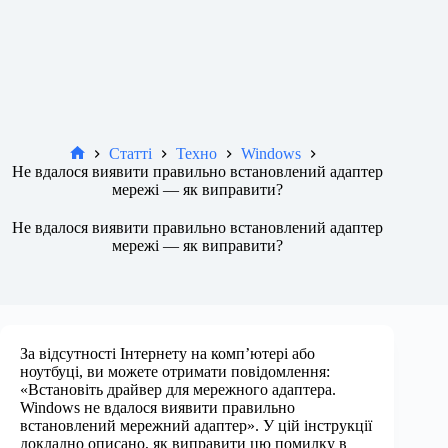
Статті
Техно
Windows
Новини
Не вдалося виявити правильно встановлений адаптер
мережі — як виправити?
Не вдалося виявити правильно встановлений адаптер
мережі — як виправити?
За відсутності Інтернету на комп’ютері або
ноутбуці, ви можете отримати повідомлення:
«Встановіть драйвер для мережного адаптера.
Windows не вдалося виявити правильно
встановлений мережний адаптер». У цій інструкції
докладно описано, як виправити цю помилку в