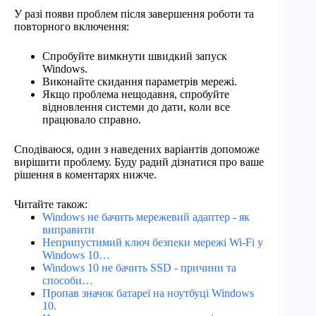
У разі появи проблем після завершення роботи та
повторного включення:
Спробуйте вимкнути швидкий запуск
Windows.
Виконайте скидання параметрів мережі.
Якщо проблема нещодавня, спробуйте
відновлення системи до дати, коли все
працювало справно.
Сподіваюся, один з наведених варіантів допоможе
вирішити проблему. Буду радий дізнатися про ваше
рішення в коментарях нижче.
Читайте також:
Windows не бачить мережевий адаптер - як
виправити
Неприпустимий ключ безпеки мережі Wi-Fi у
Windows 10…
Windows 10 не бачить SSD - причини та
способи…
Пропав значок батареї на ноутбуці Windows
10.