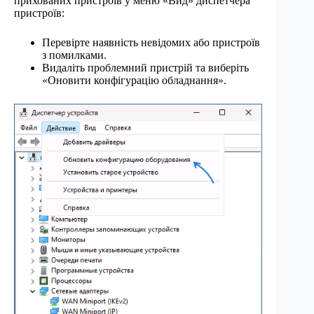
прихованих пристроїв у меню «Вид» диспетчера
пристроїв:
Перевірте наявність невідомих або пристроїв
з помилками.
Видаліть проблемний пристрій та виберіть
«Оновити конфігурацію обладнання».