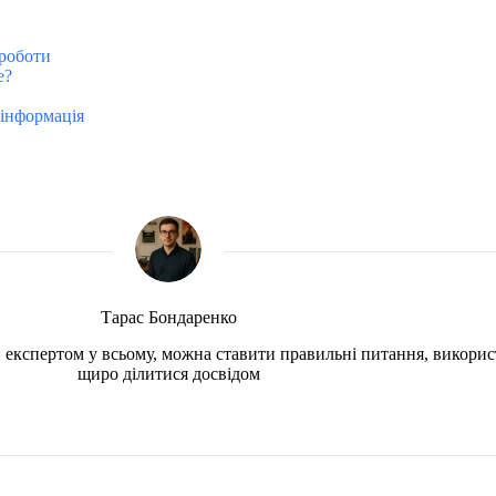
 роботи
е?
інформація
Тарас Бондаренко
чи експертом у всьому, можна ставити правильні питання, викорис
щиро ділитися досвідом