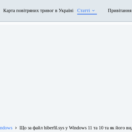
Карта повітряних тривог в Україні
Статті
Привітання
ndows
Що за файл hiberfil.sys у Windows 11 та 10 та як його в