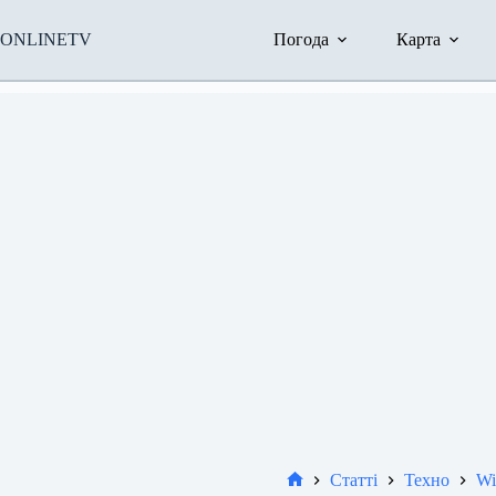
Перейти
до
ONLINETV
Погода
Карта
вмісту
Статті
Техно
Wi