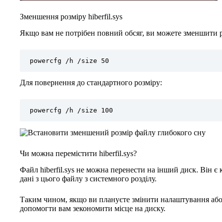
Зменшення розміру hiberfil.sys
Якщо вам не потрібен повний обсяг, ви можете зменшити р
powercfg /h /size 50
Для повернення до стандартного розміру:
powercfg /h /size 100
Чи можна перемістити hiberfil.sys?
Файл hiberfil.sys не можна перенести на інший диск. Він 
дані з цього файлу з системного розділу.
Таким чином, якщо ви плануєте змінити налаштування або в
допомогти вам зекономити місце на диску.