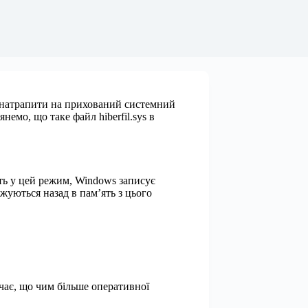
ть натрапити на прихований системний
немо, що таке файл hiberfil.sys в
ить у цей режим, Windows записує
жуються назад в пам’ять з цього
ачає, що чим більше оперативної