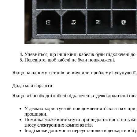
Упевніться, що інші кінці кабелів були підключені д
Перевірте, щоб кабелі не були пошкоджені.
Якщо на одному з етапів ви виявили проблему і усунули ї
Додаткові варіанти
Якщо всі необхідні кабелі підключені, є деякі додаткові 
У деяких користувачів повідомлення з’являється при
прошивки.
Помилка може виникнути при недостатності потужнос
зносу електронних компонентів.
Іноді може допомогти переустановка відеокарти в її р