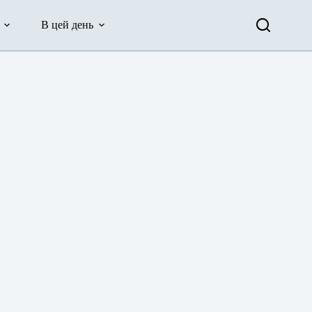
В цей день