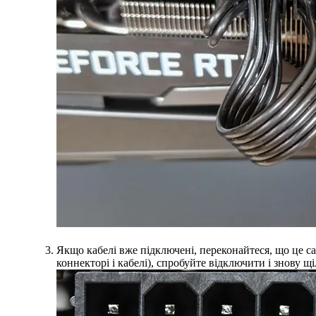
Якщо кабелі вже підключені, переконайтеся, що це с
коннекторі і кабелі), спробуйте відключити і знову щ