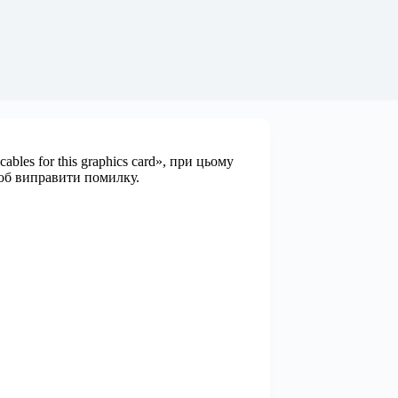
les for this graphics card», при цьому
щоб виправити помилку.