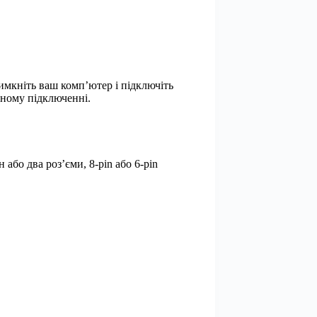
 вимкніть ваш комп’ютер і підключіть
аному підключенні.
або два роз’єми, 8-pin або 6-pin