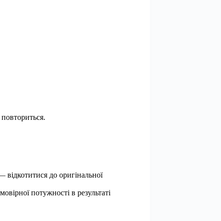
 повториться.
— відкотитися до оригінальної
овірної потужності в результаті