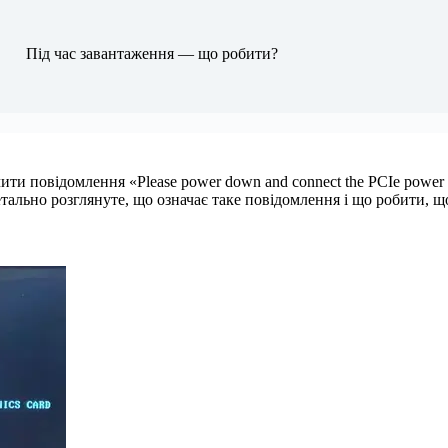
Під час завантаження — що робити?
и повідомлення «Please power down and connect the PCIe power cab
детально розглянуте, що означає таке повідомлення і що робити, 