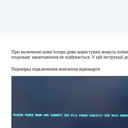
При включенні комп’ютера деякі користувачі можуть побачит
подальше завантаження не відбувається. У цій інструкції 
Перевірка підключення живлення відеокарти