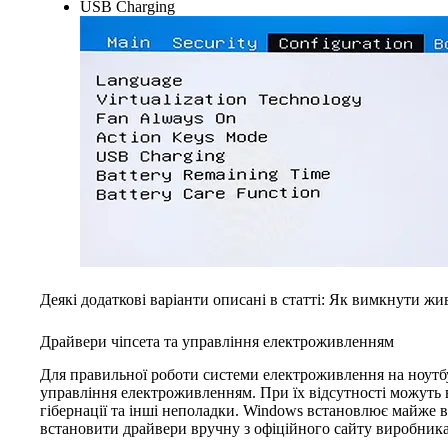
USB Charging
Деякі додаткові варіанти описані в статті: Як вимкнути 
Драйвери чіпсета та управління електроживленням
Для правильної роботи системи електроживлення на ноутбуц
управління електроживленням. При їх відсутності можуть
гібернації та інші неполадки. Windows встановлює майже в
встановити драйвери вручну з офіційного сайту виробника,