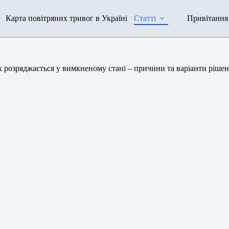
Карта повітряних тривог в Україні
Статті
Привітання
 розряджається у вимкненому стані – причини та варіанти ріше