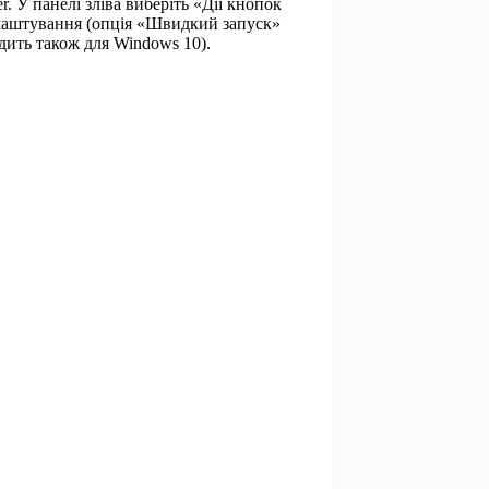
er. У панелі зліва виберіть «Дії кнопок
налаштування (опція «Швидкий запуск»
дить також для Windows 10).