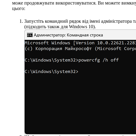
може продовжувати використовуватися. Ви можете вимкнут
цього:
Запустіть командний рядок від імені адміністратора 
(підходить також для Windows 10).