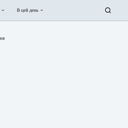
В цей день
ння