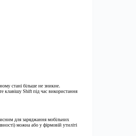
ному стані більше не зникне.
 клавішу Shift під час використання
рисним для заряджання мобільних
вності) можна або у фірмовій утиліті