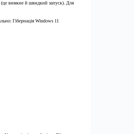
(це вимкне й швидкий запуск). Для
тально: Гібернація Windows 11