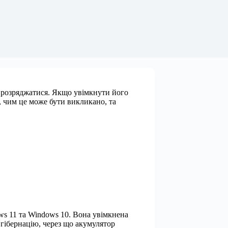
 розряджатися. Якщо увімкнути його
, чим це може бути викликано, та
s 11 та Windows 10. Вона увімкнена
 гібернацію, через що акумулятор