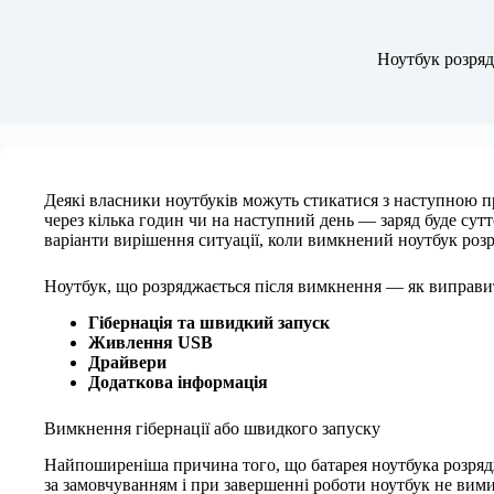
Ноутбук розряд
Деякі власники ноутбуків можуть стикатися з наступною 
через кілька годин чи на наступний день — заряд буде сут
варіанти вирішення ситуації, коли вимкнений ноутбук роз
Ноутбук, що розряджається після вимкнення — як виправи
Гібернація та швидкий запуск
Живлення USB
Драйвери
Додаткова інформація
Вимкнення гібернації або швидкого запуску
Найпоширеніша причина того, що батарея ноутбука розряд
за замовчуванням і при завершенні роботи ноутбук не вими