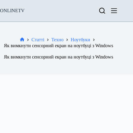
Перейти
до
ONLINETV
вмісту
Статті
Техно
Ноутбуки
Новини
Як вимкнути сенсорний екран на ноутбуці з Windows
Як вимкнути сенсорний екран на ноутбуці з Windows