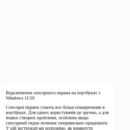
Відключення сенсорного екрана на ноутбуках з
Windows 11/10
Сенсорні екрани стають все більш поширеними в
ноутбуках. Для одних користувачів це зручно, а для
інших створює проблеми, особливо якщо
сенсорний екран починає неправильно працювати.
У цій інструкції ми розповімо, як вимкнути