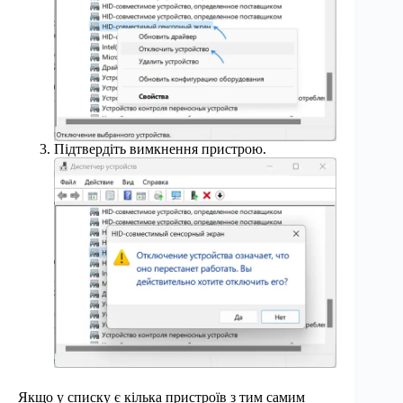
Підтвердіть вимкнення пристрою.
Якщо у списку є кілька пристроїв з тим самим