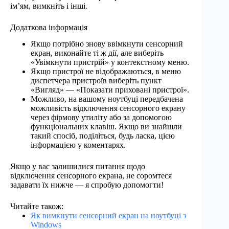
ім’ям, вимкніть і інші.
Додаткова інформація
Якщо потрібно знову ввімкнути сенсорний
екран, виконайте ті ж дії, але виберіть
«Увімкнути пристрій» у контекстному меню.
Якщо пристрої не відображаються, в меню
диспетчера пристроїв виберіть пункт
«Вигляд» — «Показати приховані пристрої».
Можливо, на вашому ноутбуці передбачена
можливість відключення сенсорного екрану
через фірмову утиліту або за допомогою
функціональних клавіш. Якщо ви знайшли
такий спосіб, поділіться, будь ласка, цією
інформацією у коментарях.
Якщо у вас залишилися питання щодо
відключення сенсорного екрана, не соромтеся
задавати їх нижче — я спробую допомогти!
Читайте також:
Як вимкнути сенсорний екран на ноутбуці з
Windows