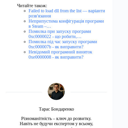
Читайте також:
Failed to load dll from the list — варіанти
розв'язання
Неприпустима конфігурація програми
в Steam –…
Помилка при запуску програми
0xc0000022 - що робити,…
Помилка під час запуску програми
0xc000007b - як виправити?
Невідомий програмний виняток
0xe0000008 - як виправити?
Тарас Бондаренко
Різноманітність – ключ до розвитку.
Навіть не будучи експертом у всьому,