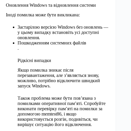
Оновлення Windows та відновлення системи
Іноді помилка може бути викликана:
Застарілою версією Windows без оновлень —
у цьому випадку встановіть усі доступні
оновлення.
Пошкодженням системних файлів
.
Рідкісні випадки
Якщо помилка зникає після
перезавантаження, але з’являється знову,
можливо, потрібно відключити швидкий
запуск Windows.
Також проблема може бути пов’язана з
помилками оперативної пам’яті. Спробуйте
виконати перевірку пам’яті на помилки за
допомогою memtest86, і якщо
використовується розгін, подивіться, чи
вирішує ситуацію його відключення.