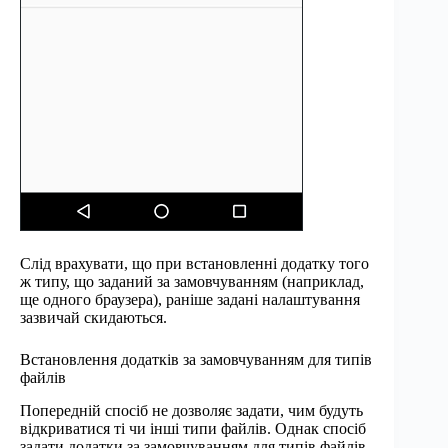
Слід врахувати, що при встановленні додатку того
ж типу, що заданий за замовчуванням (наприклад,
ще одного браузера), раніше задані налаштування
зазвичай скидаються.
Встановлення додатків за замовчуванням для типів
файлів
Попередній спосіб не дозволяє задати, чим будуть
відкриватися ті чи інші типи файлів. Однак спосіб
задати додатки за замовчуванням для типів файлів