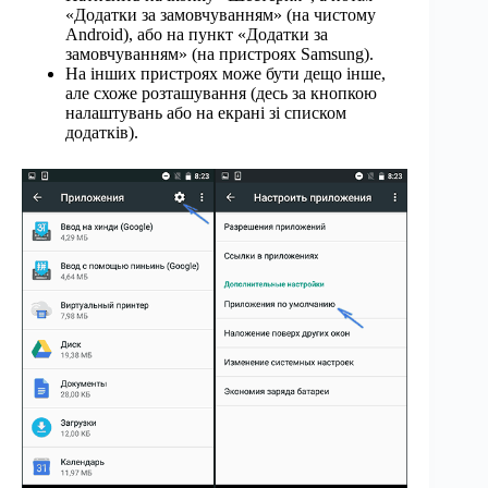
«Додатки за замовчуванням» (на чистому
Android), або на пункт «Додатки за
замовчуванням» (на пристроях Samsung).
На інших пристроях може бути дещо інше,
але схоже розташування (десь за кнопкою
налаштувань або на екрані зі списком
додатків).