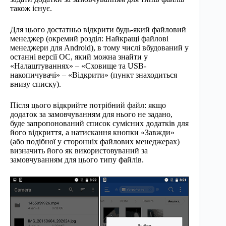
також існує.
Для цього достатньо відкрити будь-який файловий
менеджер (окремий розділ: Найкращі файлові
менеджери для Android), в тому числі вбудований у
останні версії ОС, який можна знайти у
«Налаштуваннях» – «Сховище та USB-
накопичувачі» – «Відкрити» (пункт знаходиться
внизу списку).
Після цього відкрийте потрібний файл: якщо
додаток за замовчуванням для нього не задано,
буде запропонований список сумісних додатків для
його відкриття, а натискання кнопки «Завжди»
(або подібної у сторонніх файлових менеджерах)
визначить його як використовуваний за
замовчуванням для цього типу файлів.