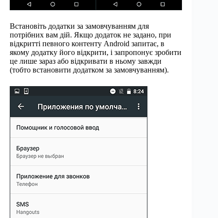
Встановіть додатки за замовчуванням для
потрібних вам дій. Якщо додаток не задано, при
відкритті певного контенту Android запитає, в
якому додатку його відкрити, і запропонує зробити
це лише зараз або відкривати в ньому завжди
(тобто встановити додатком за замовчуванням).