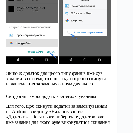
Якщо ж додаток для цього типу файлів вже був
заданий в системі, то спочатку потрібно скинути
налаштування за замовчуванням для нього.
Скидання і зміна додатків за замовчуванням
Для того, щоб скинути додатки за замовчуванням
на Android, зайдіть у «Налаштування» –
«Додатки». Після цього виберіть те додаток, яке
вже задане і для якого буде виконуватися скидання.