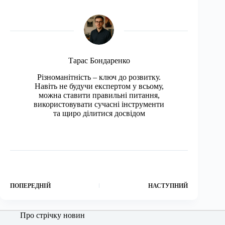
Тарас Бондаренко
Різноманітність – ключ до розвитку.
Навіть не будучи експертом у всьому,
можна ставити правильні питання,
використовувати сучасні інструменти
та щиро ділитися досвідом
ПОПЕРЕДНІЙ
НАСТУПНИЙ
Про стрічку новин