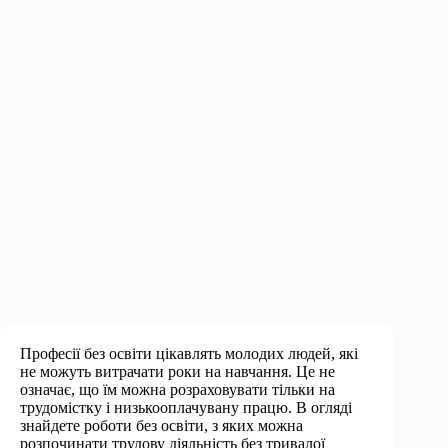
Професії без освіти цікавлять молодих людей, які
не можуть витрачати роки на навчання. Це не
означає, що їм можна розраховувати тільки на
трудомістку і низькооплачувану працю. В огляді
знайдете роботи без освіти, з яких можна
розпочинати трудову діяльність без тривалої