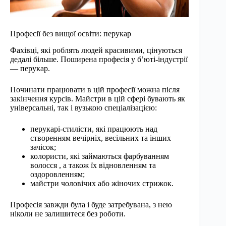
Професії без вищої освіти: перукар
Фахівці, які роблять людей красивими, цінуються
дедалі більше. Поширена професія у б’юті-індустрії
— перукар.
Починати працювати в цій професії можна після
закінчення курсів. Майстри в цій сфері бувають як
універсальні, так і вузькою спеціалізацією:
перукарі-стилісти, які працюють над
створенням вечірніх, весільних та інших
зачісок;
колористи, які займаються фарбуванням
волосся , а також їх відновленням та
оздоровленням;
майстри чоловічих або жіночих стрижок.
Професія завжди була і буде затребувана, з нею
ніколи не залишитеся без роботи.