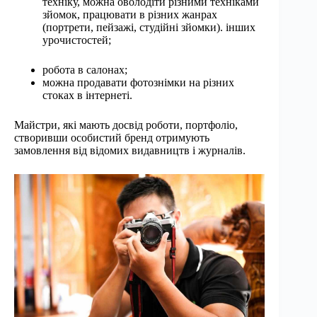
техніку, можна оволодіти різними техніками
зйомок, працювати в різних жанрах
(портрети, пейзажі, студійні зйомки). інших
урочистостей;
робота в салонах;
можна продавати фотознімки на різних
стоках в інтернеті.
Майстри, які мають досвід роботи, портфоліо,
створивши особистий бренд отримують
замовлення від відомих видавництв і журналів.