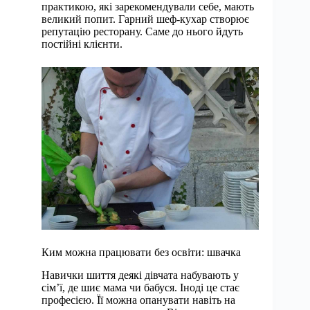
практикою, які зарекомендували себе, мають
великий попит. Гарний шеф-кухар створює
репутацію ресторану. Саме до нього йдуть
постійні клієнти.
Ким можна працювати без освіти: швачка
Навички шиття деякі дівчата набувають у
сім’ї, де шиє мама чи бабуся. Іноді це стає
професією. Її можна опанувати навіть на