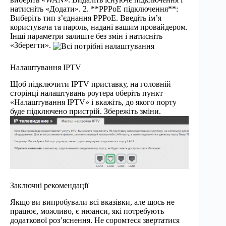
натисніть «Додати». 2. **PPPoE підключення**:
Виберіть тип з’єднання PPPoE. Введіть ім’я
користувача та пароль, надані вашим провайдером.
Інші параметри залиште без змін і натисніть
«Зберегти».
Налаштування IPTV
Щоб підключити IPTV приставку, на головній
сторінці налаштувань роутера оберіть пункт
«Налаштування IPTV» і вкажіть, до якого порту
буде підключено пристрій. Збережіть зміни.
Заключні рекомендації
Якщо ви випробували всі вказівки, але щось не
працює, можливо, є нюанси, які потребують
додаткової роз’яснення. Не соромтеся звертатися