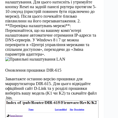
налаштування. Для цього натисніть і утримуйте
кнопку Reset на задній панелі роутера протягом 5-
10 секунд (пристрій повинен бути підключено до
мережі). Після цього почекайте близько
півхвилини на його перезавантаження. 2.
**Перевірка налаштувань мережі**:
Переконайтеся, що на вашому комп’ютері
налаштоване автоматичне отримання IP-адреси та
DNS-серверів. У Windows 8 і 7 це можна
перевірити в «Центрі управління мережами та
спільним доступом», переходячи до «Зміна
параметрів адаптера».
Оновлення прошивки DIR-615
Завантажте останню версію прошивки для
маршрутизатора DIR-615. Для цього відвідайте
офіційний сайт D-Link та у розділі прошивки
виберіть вашу модель (K1 чи K2) та скачайте файл
.bin.