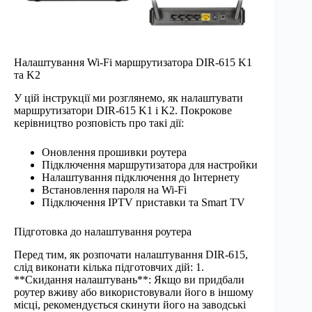
Налаштування Wi-Fi маршрутизатора DIR-615 K1
та K2
У цій інструкції ми розглянемо, як налаштувати
маршрутизатори DIR-615 K1 і K2. Покрокове
керівництво розповість про такі дії:
Оновлення прошивки роутера
Підключення маршрутизатора для настройки
Налаштування підключення до Інтернету
Встановлення пароля на Wi-Fi
Підключення IPTV приставки та Smart TV
Підготовка до налаштування роутера
Перед тим, як розпочати налаштування DIR-615,
слід виконати кілька підготовчих дій: 1.
**Скидання налаштувань**: Якщо ви придбали
роутер вживу або використовували його в іншому
місці, рекомендується скинути його на заводські