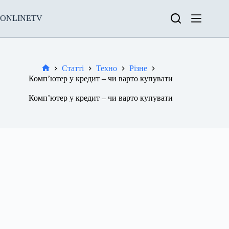
Перейти
до
ONLINETV
вмісту
Статті
Техно
Різне
Новини
Комп’ютер у кредит – чи варто купувати
Комп’ютер у кредит – чи варто купувати