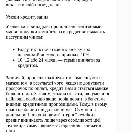
викласти свій погляд на це.
Умови кредитування
У більшості випадків, пропоновані магазинами
умови покупки комп’ютера в кредит виглядають
наступним чином:
Відсутність початкового внеску або
невеликий внесок, наприклад, 10%;
10, 12 або 24 місяці — термін виплати за
кредитом.
Зазвичай, проценти за кредитом компенсуються
магазином, в результаті чого, якщо не допускати
просрочок по оплаті, кредит Вам дістається майже
безкоштовно. Загалом, можна сказати, що умови не
найгірші, особливо якщо порівнювати з багатьма
іншими кредитними пропозиціями. Тому, в цьому
плані особливих недоліків немає. Сумніви в
доцільності покупки комп’ютерної техніки в
кредит виникають лише через особливості цієї
техніки, а саме: швидке застарівання і зниження
ціни.