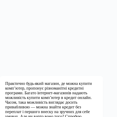
Практично будь-який магазин, де можна купити
комп’ютер, пропонує різноманітні кредитні
програми. Багато інтернет-магазинів надають
можливість купити комп’ютер в кредит онлайн.
Часом, така можливість виглядає досить
привабливою — можна знайти кредит без
переплат і першого внеску на зручних для себе
умовах. Але чи варто воно того? Спробую