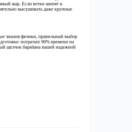
чивый жар. Если ветки шипят и
тоятельно высушивать даже крупные
вые знания физики, правильный выбор
дготовке: потратьте 90% времени на
вный щелчок барабана вашей надежной