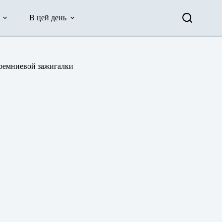
В цей день
кремниевой зажигалки