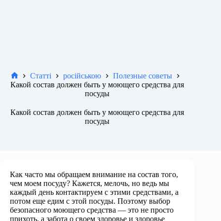
Статті
російською
Полезные советы
Новини
Какой состав должен быть у моющего средства для
посуды
Какой состав должен быть у моющего средства для
посуды
Как часто мы обращаем внимание на состав того,
чем моем посуду? Кажется, мелочь, но ведь мы
каждый день контактируем с этими средствами, а
потом еще едим с этой посуды. Поэтому выбор
безопасного моющего средства — это не просто
прихоть, а забота о своем здоровье и здоровье