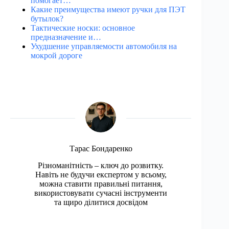
помогает…
Какие преимущества имеют ручки для ПЭТ
бутылок?
Тактические носки: основное
предназначение и…
Ухудшение управляемости автомобиля на
мокрой дороге
Тарас Бондаренко
Різноманітність – ключ до розвитку.
Навіть не будучи експертом у всьому,
можна ставити правильні питання,
використовувати сучасні інструменти
та щиро ділитися досвідом