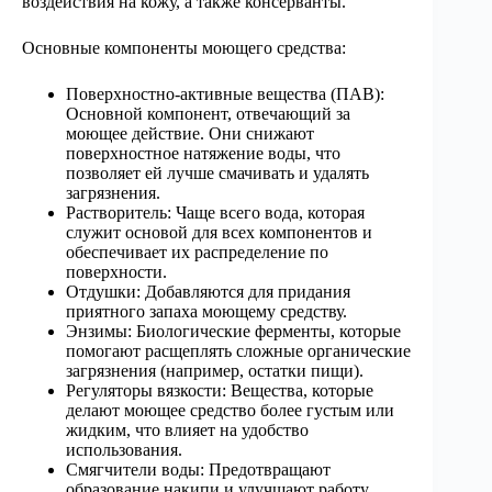
воздействия на кожу, а также консерванты.
Основные компоненты моющего средства:
Поверхностно-активные вещества (ПАВ):
Основной компонент, отвечающий за
моющее действие. Они снижают
поверхностное натяжение воды, что
позволяет ей лучше смачивать и удалять
загрязнения.
Растворитель: Чаще всего вода, которая
служит основой для всех компонентов и
обеспечивает их распределение по
поверхности.
Отдушки: Добавляются для придания
приятного запаха моющему средству.
Энзимы: Биологические ферменты, которые
помогают расщеплять сложные органические
загрязнения (например, остатки пищи).
Регуляторы вязкости: Вещества, которые
делают моющее средство более густым или
жидким, что влияет на удобство
использования.
Смягчители воды: Предотвращают
образование накипи и улучшают работу