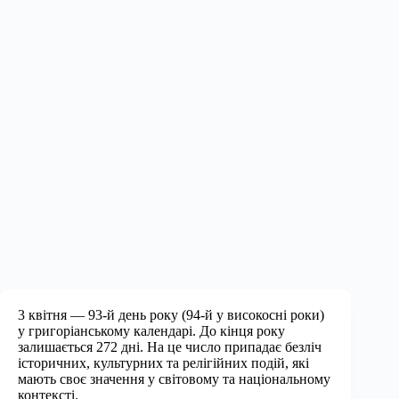
3 квітня — 93-й день року (94-й у високосні роки)
у григоріанському календарі. До кінця року
залишається 272 дні. На це число припадає безліч
історичних, культурних та релігійних подій, які
мають своє значення у світовому та національному
контексті.