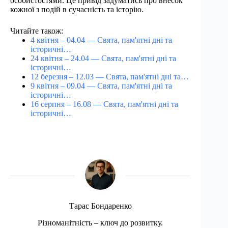
особистостями. Це привід задуматись про внесок
кожної з подій в сучасність та історію.
Читайте також:
4 квітня – 04.04 — Свята, пам'ятні дні та
історичні…
24 квітня – 24.04 — Свята, пам'ятні дні та
історичні…
12 березня – 12.03 — Свята, пам'ятні дні та…
9 квітня – 09.04 — Свята, пам'ятні дні та
історичні…
16 серпня – 16.08 — Свята, пам'ятні дні та
історичні…
Тарас Бондаренко
Різноманітність – ключ до розвитку.