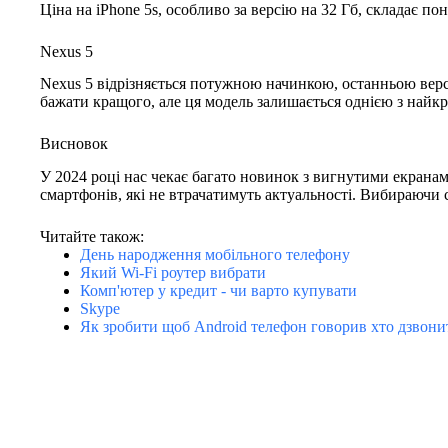
Ціна на iPhone 5s, особливо за версію на 32 Гб, складає по
Nexus 5
Nexus 5 відрізняється потужною начинкою, останньою вер
бажати кращого, але ця модель залишається однією з найк
Висновок
У 2024 році нас чекає багато новинок з вигнутими екран
смартфонів, які не втрачатимуть актуальності. Вибираючи
Читайте також:
День народження мобільного телефону
Який Wi-Fi роутер вибрати
Комп'ютер у кредит - чи варто купувати
Skype
Як зробити щоб Android телефон говорив хто дзвони