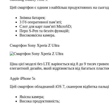
Цей смартфон є одним з найбільш продуктивних на сьогодн
Знімна батарея;
3 Гб оперативної пам’яті;
Слот для карт пам’яті MicroSD;
Перо S-Pen та безліч функцій;
Високоякісна камера.
Смартфон Sony Xperia Z Ultra
Ціна цієї моделі без LTE варіюється від 8 до 9 тисяч гриве
елегантний дизайн, який відрізняється від багатьох пласти
Apple iPhone 5s
Цей смартфон обладнаний iOS 7, сканером відбитка пальц
Якісна камера;
Висока продуктивність;