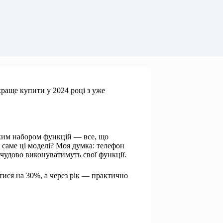
краще купити у 2024 році з уже
оким набором функцій — все, що
саме ці моделі? Моя думка: телефон
 чудово виконуватимуть свої функції.
тися на 30%, а через рік — практично