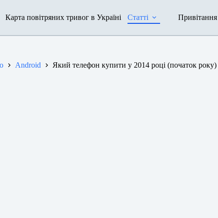
Карта повітряних тривог в Україні
Статті
Привітання
о
Android
Який телефон купити у 2014 році (початок року)