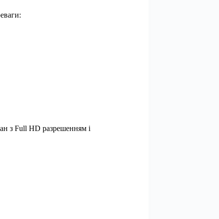
еваги:
ран з Full HD разрешенням і