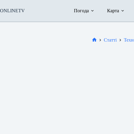
Перейти
до
ONLINETV
Погода
Карта
вмісту
Статті
Техн
Новини