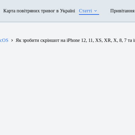
Карта повітряних тривог в Україні
Статті
Привітання
acOS
Як зробити скріншот на iPhone 12, 11, XS, XR, X, 8, 7 та