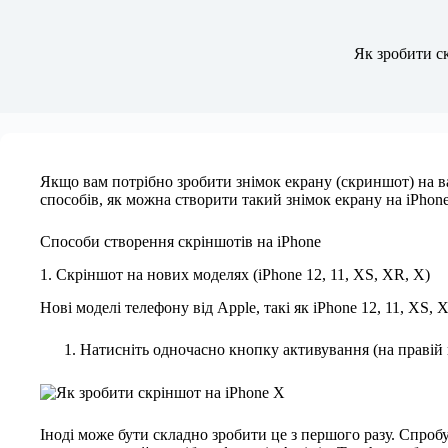
Як зробити ск
Якщо вам потрібно зробити знімок екрану (скриншот) на ва
способів, як можна створити такий знімок екрану на iPhone 
Способи створення скріншотів на iPhone
1. Скріншот на нових моделях (iPhone 12, 11, XS, XR, X)
Нові моделі телефону від Apple, такі як iPhone 12, 11, XS
Натисніть одночасно кнопку активування (на правій 
Іноді може бути складно зробити це з першого разу. Спроб