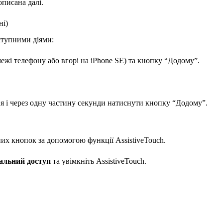
описана далі.
ні)
ступними діями:
ежі телефону або вгорі на iPhone SE) та кнопку “Додому”.
я і через одну частину секунди натиснути кнопку “Додому”.
их кнопок за допомогою функції AssistiveTouch.
альний доступ
та увімкніть AssistiveTouch.