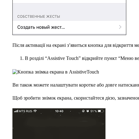
Після активації на екрані з’явиться кнопка для відкриття м
В розділі “Assistive Touch” відкрийте пункт “Меню ве
Ви також можете налаштувати коротке або довге натисканн
Щоб зробити знімок екрана, скористайтеся дією, зазначеною