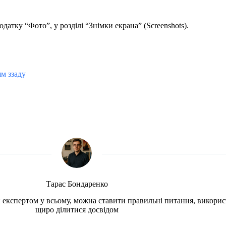
датку “Фото”, у розділі “Знімки екрана” (Screenshots).
м ззаду
Тарас Бондаренко
чи експертом у всьому, можна ставити правильні питання, викорис
щиро ділитися досвідом