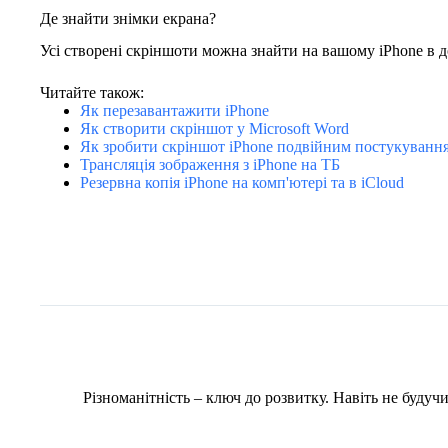
Де знайти знімки екрана?
Усі створені скріншоти можна знайти на вашому iPhone в до
Читайте також:
Як перезавантажити iPhone
Як створити скріншот у Microsoft Word
Як зробити скріншот iPhone подвійним постукування
Трансляція зображення з iPhone на ТБ
Резервна копія iPhone на комп'ютері та в iCloud
Різноманітність – ключ до розвитку. Навіть не буду