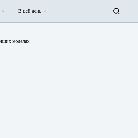
В цей день
 інших моделях