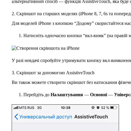
альтернативний спосіб — функція AssistiveTouch, яка буде 
2. Скріншот на старших моделях (iPhone 8, 7, 6s та поперед
Для моделей iPhone з кнопкою “Додому” скористайтеся на
Натисніть одночасно кнопки “вкл-вимк” (на правій м
У разі невдачі спробуйте утримувати кнопку вкл-вимкненн
3. Скріншот за допомогою AssistiveTouch
Ви також можете створити скріншот без натискання фізичн
Перейдіть до
Налаштування
—
Основні
—
Універс