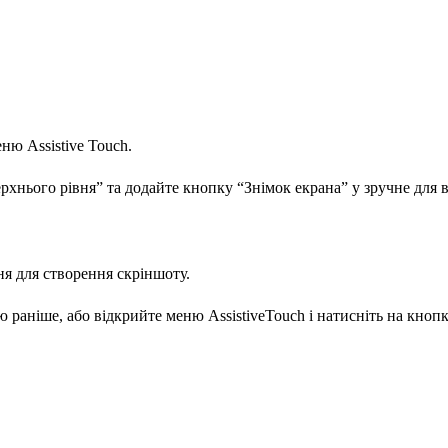
еню Assistive Touch.
рхнього рівня” та додайте кнопку “Знімок екрана” у зручне для в
я для створення скріншоту.
 раніше, або відкрийте меню AssistiveTouch і натисніть на кнопк