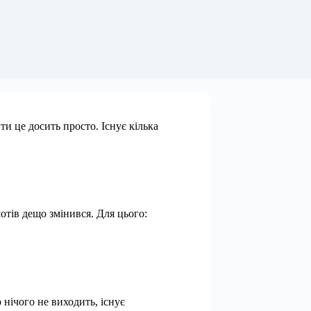
и це досить просто. Існує кілька
отів дещо змінився. Для цього:
 нічого не виходить, існує