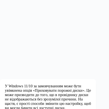
У Windows 11/10 за замовчуванням може бути
увімкнена опція «Приховувати порожні диски». Це
може призводити до того, що в провіднику диски
не відображаються без зрозумілої причини. На
щастя, є прості способи змінити цю настройку, щоб
ви могли бачити всі доступні диски.