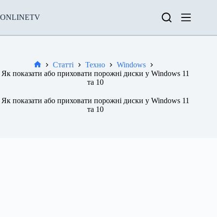
Перейти
до
ONLINETV
вмісту
Статті
Техно
Windows
Новини
Як показати або приховати порожні диски у Windows 11
та 10
Як показати або приховати порожні диски у Windows 11
та 10