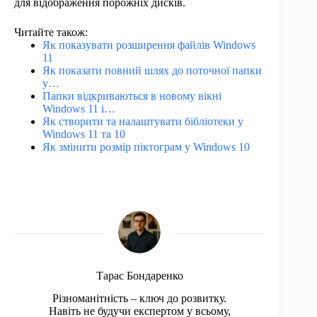
для відображення порожніх дисків.
Читайте також:
Як показувати розширення файлів Windows
11
Як показати повний шлях до поточної папки
у…
Папки відкриваються в новому вікні
Windows 11 і…
Як створити та налаштувати бібліотеки у
Windows 11 та 10
Як змінити розмір піктограм у Windows 10
Тарас Бондаренко
Різноманітність – ключ до розвитку.
Навіть не будучи експертом у всьому,