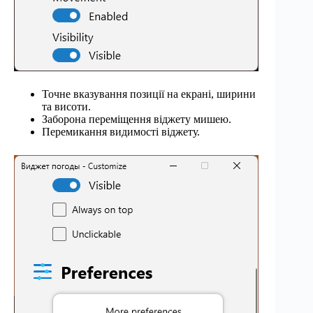
Точне вказування позиції на екрані, ширини
та висоти.
Заборона переміщення віджету мишею.
Перемикання видимості віджету.