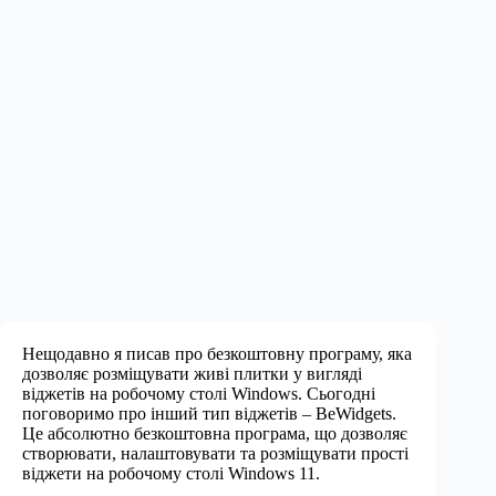
Нещодавно я писав про безкоштовну програму, яка
дозволяє розміщувати живі плитки у вигляді
віджетів на робочому столі Windows. Сьогодні
поговоримо про інший тип віджетів – BeWidgets.
Це абсолютно безкоштовна програма, що дозволяє
створювати, налаштовувати та розміщувати прості
віджети на робочому столі Windows 11.