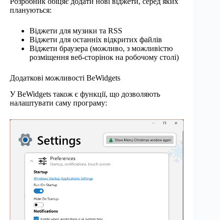
Розробник обіцяє додати нові віджети, серед яких
плануються:
Віджети для музики та RSS
Віджети для останніх відкритих файлів
Віджети браузера (можливо, з можливістю
розміщення веб-сторінок на робочому столі)
Додаткові можливості BeWidgets
У BeWidgets також є функції, що дозволяють
налаштувати саму програму: