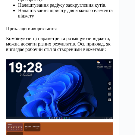
Налаштування радіусу заокруглення кутів.
Налаштування шрифту для кожного елемента
віджету.
Приклади використання
Комбінуючи ці параметри та розміщуючи віджети,
можна досягти різних результатів. Ось приклад, як
виглядає робочий стіл зі створеними віджетами: