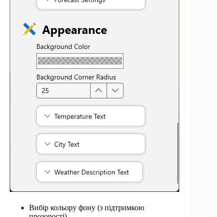
Вибір кольору фону (з підтримкою
прозорості).