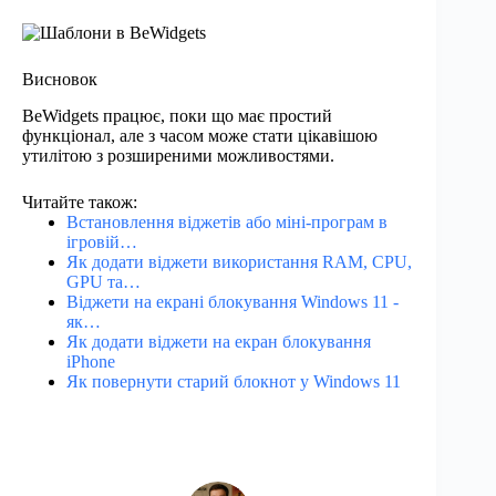
Висновок
BeWidgets працює, поки що має простий
функціонал, але з часом може стати цікавішою
утилітою з розширеними можливостями.
Читайте також:
Встановлення віджетів або міні-програм в
ігровій…
Як додати віджети використання RAM, CPU,
GPU та…
Віджети на екрані блокування Windows 11 -
як…
Як додати віджети на екран блокування
iPhone
Як повернути старий блокнот у Windows 11