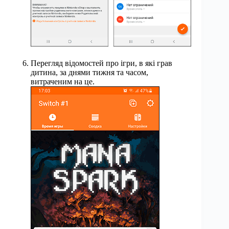
Перегляд відомостей про ігри, в які грав
дитина, за днями тижня та часом,
витраченим на це.