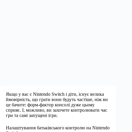
Якщо у вас є Nintendo Switch і діти, існує велика
ймовірність, що грати вони будуть частіше, ніж ви
це бачите: форм-фактор консолі дуже цьому
сприяє. І, можливо, ви захочете контролювати час
гри та самі запущені ігри.
Налаштування батьківського контролю на Nintendo