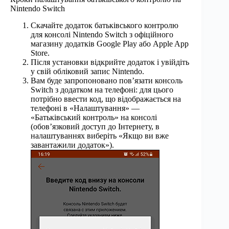
Nintendo Switch
Скачайте додаток батьківського контролю
для консолі Nintendo Switch з офіційного
магазину додатків Google Play або Apple App
Store.
Після установки відкрийте додаток і увійдіть
у свій обліковий запис Nintendo.
Вам буде запропоновано пов’язати консоль
Switch з додатком на телефоні: для цього
потрібно ввести код, що відображається на
телефоні в «Налаштування» —
«Батьківський контроль» на консолі
(обов’язковий доступ до Інтернету, в
налаштуваннях виберіть «Якщо ви вже
завантажили додаток»).