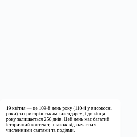
19 квітня — це 109-й день року (110-й у високосні
роки) за григоріанським календарем, і до кінця
року залишається 256 днів. Цей день має багатий
історичний контекст, а також відзначається
численними святами та подіями.