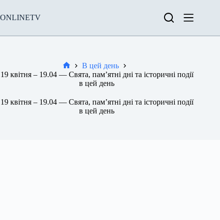
Перейти
до
ONLINETV
вмісту
В цей день
Новини
19 квітня – 19.04 — Свята, пам’ятні дні та історичні події
в цей день
19 квітня – 19.04 — Свята, пам’ятні дні та історичні події
в цей день