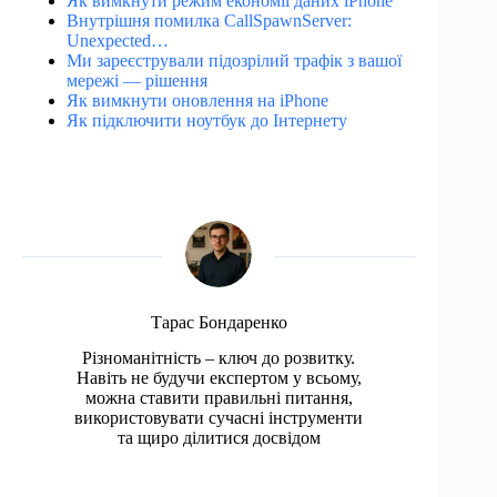
Як вимкнути режим економії даних iPhone
Внутрішня помилка CallSpawnServer:
Unexpected…
Ми зареєстрували підозрілий трафік з вашої
мережі — рішення
Як вимкнути оновлення на iPhone
Як підключити ноутбук до Інтернету
Тарас Бондаренко
Різноманітність – ключ до розвитку.
Навіть не будучи експертом у всьому,
можна ставити правильні питання,
використовувати сучасні інструменти
та щиро ділитися досвідом