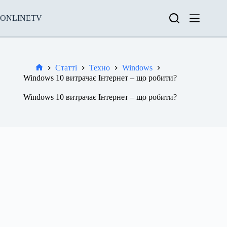
Перейти
до
ONLINETV
вмісту
Статті
Техно
Windows
Новини
Windows 10 витрачає Інтернет – що робити?
Windows 10 витрачає Інтернет – що робити?