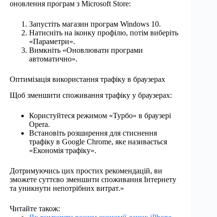
оновлення програм з Microsoft Store:
Запустіть магазин програм Windows 10.
Натисніть на іконку профілю, потім виберіть
«Параметри».
Вимкніть «Оновлювати програми
автоматично».
Оптимізація використання трафіку в браузерах
Щоб зменшити споживання трафіку у браузерах:
Користуйтеся режимом «Турбо» в браузері
Opera.
Встановіть розширення для стиснення
трафіку в Google Chrome, яке називається
«Економія трафіку».
Дотримуючись цих простих рекомендацій, ви
зможете суттєво зменшити споживання Інтернету
та уникнути непотрібних витрат.»
Читайте також: