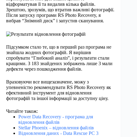
відформатував її та видалив кілька файлів.
Зрештою, зрозумів, що втратив важливі фотографії.
Після запуску програми RS Photo Recovery, я
вибрав “Знімний диск” і запустив сканування.
Підсумком стало те, що в перший раз програма не
знайшла жодних фотографій. Я вирішив
спробувати “Глибокий аналіз”, і результати стали
кращими. З 183 знайдених зображень лише 3 мали
дефекти через пошкодження файлів.
Враховуючи все вищезазначене, можу з
упевненістю рекомендувати RS Photo Recovery як
ефективний інструмент для відновлення
фотографій та іншої інформації за доступну ціну.
Читайте також:
Power Data Recovery - програма для
відновлення файлів
Stellar Phoenix – відновлення файлів
Відновлення даних - Data Rescue PC 3