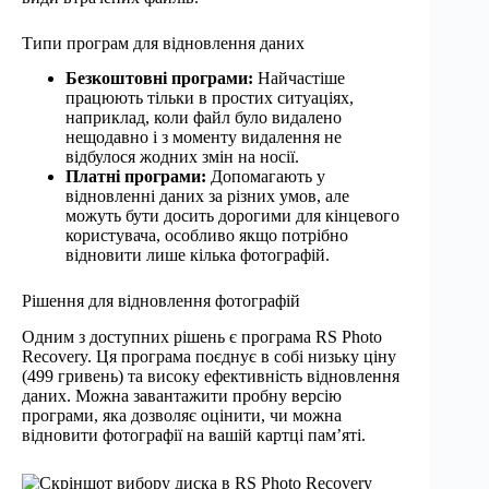
Типи програм для відновлення даних
Безкоштовні програми:
Найчастіше
працюють тільки в простих ситуаціях,
наприклад, коли файл було видалено
нещодавно і з моменту видалення не
відбулося жодних змін на носії.
Платні програми:
Допомагають у
відновленні даних за різних умов, але
можуть бути досить дорогими для кінцевого
користувача, особливо якщо потрібно
відновити лише кілька фотографій.
Рішення для відновлення фотографій
Одним з доступних рішень є програма RS Photo
Recovery. Ця програма поєднує в собі низьку ціну
(499 гривень) та високу ефективність відновлення
даних. Можна завантажити пробну версію
програми, яка дозволяє оцінити, чи можна
відновити фотографії на вашій картці пам’яті.