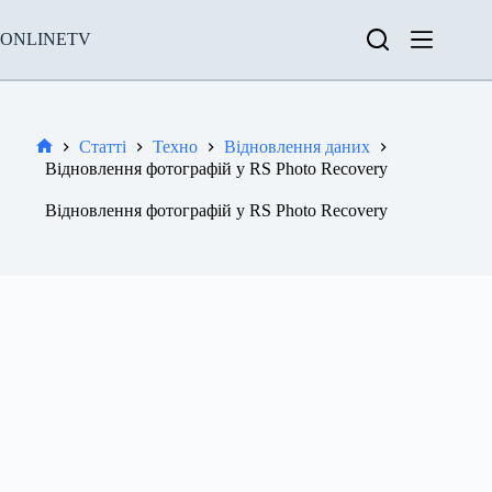
Перейти
до
ONLINETV
вмісту
Статті
Техно
Відновлення даних
Новини
Відновлення фотографій у RS Photo Recovery
Відновлення фотографій у RS Photo Recovery