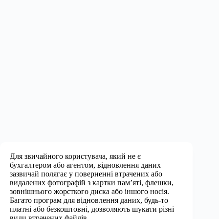
Для звичайного користувача, який не є
бухгалтером або агентом, відновлення даних
зазвичай полягає у поверненні втрачених або
видалених фотографій з картки пам’яті, флешки,
зовнішнього жорсткого диска або іншого носія.
Багато програм для відновлення даних, будь-то
платні або безкоштовні, дозволяють шукати різні
види втрачених файлів.