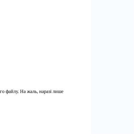
го файлу. На жаль, наразі лише