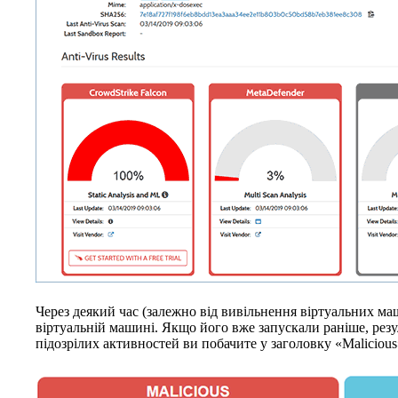
Через деякий час (залежно від вивільнення віртуальних ма
віртуальній машині. Якщо його вже запускали раніше, резуль
підозрілих активностей ви побачите у заголовку «Malicious