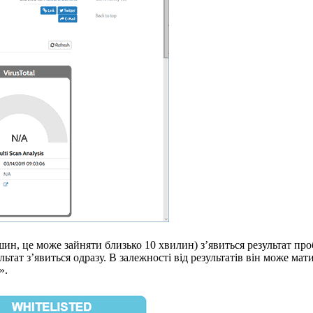
шин, це може зайняти близько 10 хвилин) з’явиться результат пр
тат з’явиться одразу. В залежності від результатів він може мати
».