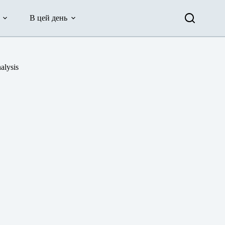
В цей день
alysis