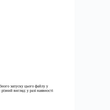
обного запуску цього файлу у
 різний вигляд: у разі наявності