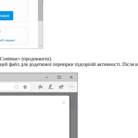
Continue» (продовжити).
цей файл для додаткової перевірки підозрілій активності. Після