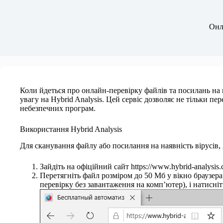
Онла
Коли йдеться про онлайн-перевірку файлів та посилань на в
увагу на Hybrid Analysis. Цей сервіс дозволяє не тільки пе
небезпечних програм.
Використання Hybrid Analysis
Для сканування файлу або посилання на наявність вірусів, 
Зайдіть на офіційний сайт https://www.hybrid-analys
Перетягніть файл розміром до 50 Мб у вікно браузер
перевірку без завантаження на комп’ютер), і натисніт