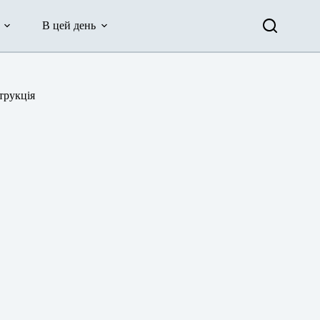
В цей день
трукція