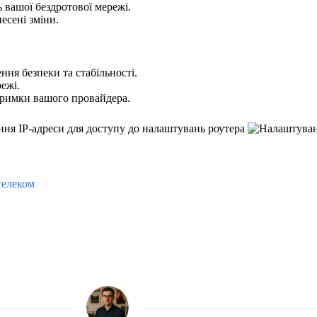
ь вашої бездротової мережі.
есені зміни.
ня безпеки та стабільності.
ежі.
тримки вашого провайдера.
телеком