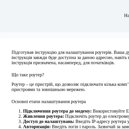
На
Підготував інструкцію для налаштування роутерів. Ваша ду
інструкція завжди буде доступна за даною адресою, навіть
інструкція призначена, насамперед, для початківців.
Що таке роутер?
Роутер – це пристрій, що дозволяє підключати кілька комп
пристроями та зовнішньою мережею.
Основні етапи налаштування роутера
Підключення роутера до модему:
Використовуйте Et
Живлення роутера:
Підключіть роутер до електроме
Доступ до налаштувань:
Введіть IP-адресу роутера у 
Авторизація:
Введіть логін і пароль. Зазвичай за за