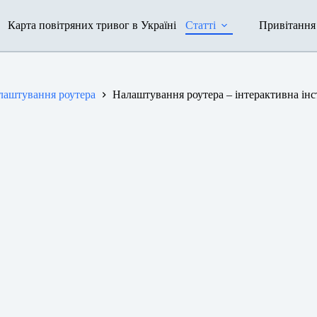
Карта повітряних тривог в Україні
Статті
Привітання
лаштування роутера
Налаштування роутера – інтерактивна інс