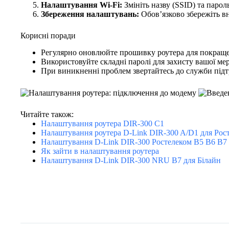
Налаштування Wi-Fi:
Змініть назву (SSID) та парол
Збереження налаштувань:
Обов’язково збережіть вн
Корисні поради
Регулярно оновлюйте прошивку роутера для покращен
Використовуйте складні паролі для захисту вашої мер
При виникненні проблем звертайтесь до служби під
Читайте також:
Налаштування роутера DIR-300 C1
Налаштування роутера D-Link DIR-300 A/D1 для Рос
Налаштування D-Link DIR-300 Ростелеком B5 B6 B7
Як зайти в налаштування роутера
Налаштування D-Link DIR-300 NRU B7 для Білайн