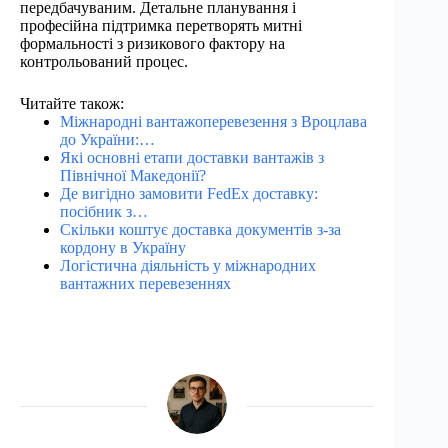
передбачуваним. Детальне планування і
професійна підтримка перетворять митні
формальності з ризикового фактору на
контрольований процес.
Читайте також:
Міжнародні вантажоперевезення з Вроцлава
до України:…
Які основні етапи доставки вантажів з
Північної Македонії?
Де вигідно замовити FedEx доставку:
посібник з…
Скільки коштує доставка документів з-за
кордону в Україну
Логістична діяльність у міжнародних
вантажних перевезеннях