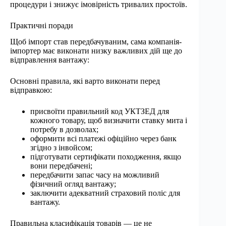
процедури і знижує імовірність тривалих простоїв.
Практичні поради
Щоб імпорт став передбачуваним, сама компанія-
імпортер має виконати низку важливих дій ще до
відправлення вантажу:
Основні правила, які варто виконати перед
відправкою:
присвоїти правильний код УКТЗЕД для
кожного товару, щоб визначити ставку мита і
потребу в дозволах;
оформити всі платежі офіційно через банк
згідно з інвойсом;
підготувати сертифікати походження, якщо
вони передбачені;
передбачити запас часу на можливий
фізичний огляд вантажу;
заключити адекватний страховий поліс для
вантажу.
Правильна класифікація товарів — це не