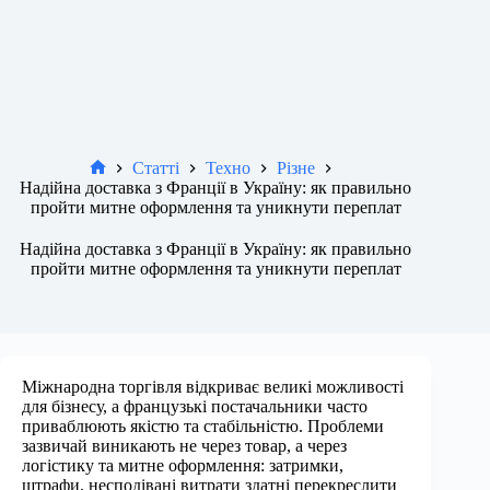
Статті
Техно
Різне
Новини
Надійна доставка з Франції в Україну: як правильно
пройти митне оформлення та уникнути переплат
Надійна доставка з Франції в Україну: як правильно
пройти митне оформлення та уникнути переплат
Міжнародна торгівля відкриває великі можливості
для бізнесу, а французькі постачальники часто
приваблюють якістю та стабільністю. Проблеми
зазвичай виникають не через товар, а через
логістику та митне оформлення: затримки,
штрафи, несподівані витрати здатні перекреслити