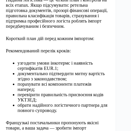
всіх етапах. Якщо підсумувати: ретельна
підготовка документів, прозорі фінансові операції,
правильна класифікація товарів, страхування і
підтримка професійного логіста роблять імпорт
передбачуваним і безпечним.
Короткий план дій перед кожним імпортом:
Рекомендований перелік кроків:
узгодити умови інкотермс і наявність
сертифікатів EUR.1;
документально підтвердити митну вартість
згідно з законодавством;
порахувати всі компоненти платежів
наперед;
перевірити правильність присвоєння кодів
УКТЗЕД;
обрати надійного логістичного партнера для
повного супроводу.
Французькі постачальники пропонують якісні
товари, а ваша задача — зробити імпорт