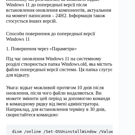
Windows 11 до попередньої версії після
встановлення оновлення компонентів, актуальним
на момент написання – 24H2. Інформація також
стосується інших версій.
Способи повернення до попередньої версії
Windows 11
1. Повернення через «Параметри»
Під час оновлення Windows 11 на системному
розділі створюється папка Windows.old, яка містить
файли попередньої версії системи. Ця папка слугує
для відкату.
Увага: відкат можливий протягом 10 днів після
оновлення, після чого файли видаляються. Ви
можете змінити цей період за допомогою команди
в командному рядку від імені адміністратора.
Наприклад, для встановлення терміну в 30 днів,
скористайтеся командою:
dism /online /Set-OSUninstallWindow /Value:30