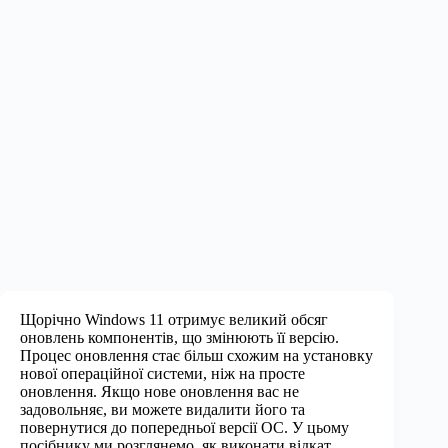
Щорічно Windows 11 отримує великий обсяг
оновлень компонентів, що змінюють її версію.
Процес оновлення стає більш схожим на установку
нової операційної системи, ніж на просте
оновлення. Якщо нове оновлення вас не
задовольняє, ви можете видалити його та
повернутися до попередньої версії ОС. У цьому
посібнику ми розглянемо, як виконати відкат