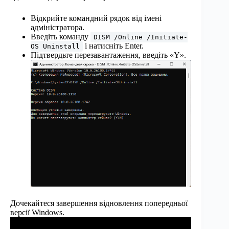
Відкрийте командний рядок від імені
адміністратора.
Введіть команду
DISM /Online /Initiate-
і натисніть Enter.
OS Uninstall
Підтвердьте перезавантаження, введіть «Y».
Дочекайтеся завершення відновлення попередньої
версії Windows.