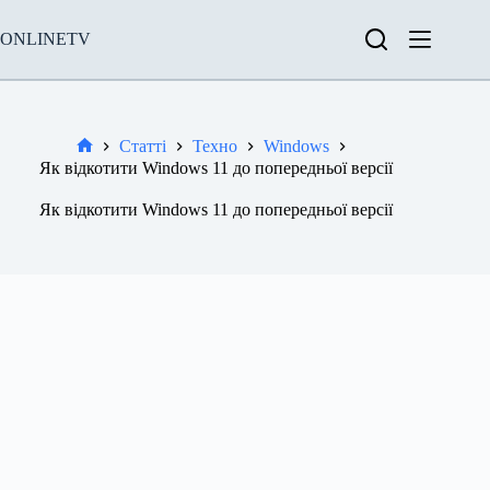
Перейти
до
ONLINETV
вмісту
Статті
Техно
Windows
Новини
Як відкотити Windows 11 до попередньої версії
Як відкотити Windows 11 до попередньої версії