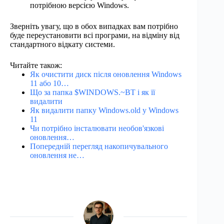
потрібною версією Windows.
Зверніть увагу, що в обох випадках вам потрібно
буде переустановити всі програми, на відміну від
стандартного відкату системи.
Читайте також:
Як очистити диск після оновлення Windows
11 або 10…
Що за папка $WINDOWS.~BT і як її
видалити
Як видалити папку Windows.old у Windows
11
Чи потрібно інсталювати необов'язкові
оновлення…
Попередній перегляд накопичувального
оновлення не…