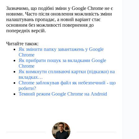
Зазначимо, що подібні зміни у Google Chrome не є
новими. Часто після оновлення можливість зміни
налаштувань пропадає, а новий варіант стає
основним без можливості повернення до
попередніх версій.
Читайте також:
Як змінити папку завантажень у Google
Chrome
Як прибрати пошук за вкладками Google
Chrome
Як вимкнути спливаючі картки (підказки) на
вкладках…
Chrome заблокував файл як небезпечний - що
робити?
Темний режим Google Chrome на Android