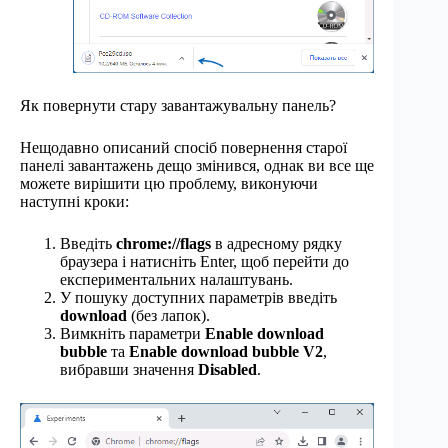
Як повернути стару завантажувальну панель?
Нещодавно описаний спосіб повернення старої
панелі завантажень дещо змінився, однак ви все ще
можете вирішити цю проблему, виконуючи
наступні кроки:
Введіть
chrome://flags
в адресному рядку
браузера і натисніть Enter, щоб перейти до
експериментальних налаштувань.
У пошуку доступних параметрів введіть
download
(без лапок).
Вимкніть параметри
Enable download
bubble
та
Enable download bubble V2
,
вибравши значення
Disabled
.