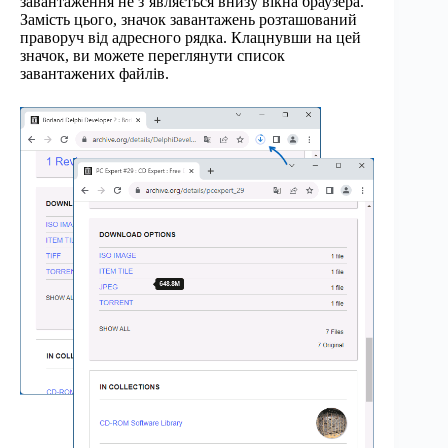
завантаження не з’являється внизу вікна браузера.
Замість цього, значок завантажень розташований
праворуч від адресного рядка. Клацнувши на цей
значок, ви можете переглянути список
завантажених файлів.