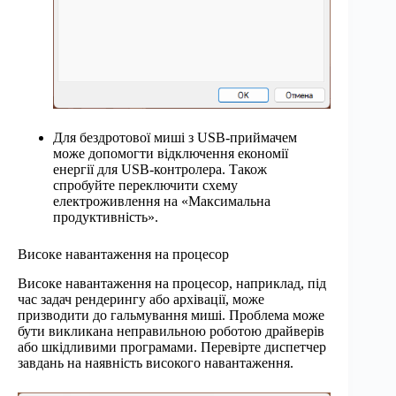
Для бездротової миші з USB-приймачем
може допомогти відключення економії
енергії для USB-контролера. Також
спробуйте переключити схему
електроживлення на «Максимальна
продуктивність».
Високе навантаження на процесор
Високе навантаження на процесор, наприклад, під
час задач рендерингу або архівації, може
призводити до гальмування миші. Проблема може
бути викликана неправильною роботою драйверів
або шкідливими програмами. Перевірте диспетчер
завдань на наявність високого навантаження.