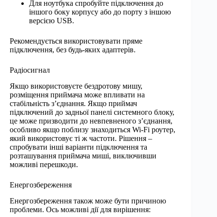
Для ноутбука спробуйте підключення до
іншого боку корпусу або до порту з іншою
версією USB.
Рекомендується використовувати пряме
підключення, без будь-яких адаптерів.
Радіосигнал
Якщо використовуєте бездротову мишу,
розміщення приймача може впливати на
стабільність з’єднання. Якщо приймач
підключений до задньої панелі системного блоку,
це може призводити до невпевненого з’єднання,
особливо якщо поблизу знаходиться Wi-Fi роутер,
який використовує ті ж частоти. Рішення –
спробувати інші варіанти підключення та
розташування приймача миші, виключивши
можливі перешкоди.
Енергозбереження
Енергозбереження також може бути причиною
проблеми. Ось можливі дії для вирішення: