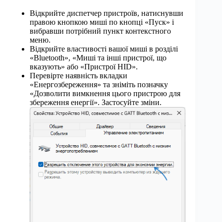
Відкрийте диспетчер пристроїв, натиснувши
правою кнопкою миші по кнопці «Пуск» і
вибравши потрібний пункт контекстного
меню.
Відкрийте властивості вашої миші в розділі
«Bluetooth», «Миші та інші пристрої, що
вказують» або «Пристрої HID».
Перевірте наявність вкладки
«Енергозбереження» та зніміть позначку
«Дозволити вимкнення цього пристрою для
збереження енергії». Застосуйте зміни.