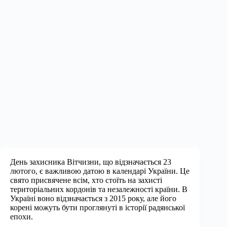
День захисника Вітчизни, що відзначається 23
лютого, є важливою датою в календарі України. Це
свято присвячене всім, хто стоїть на захисті
територіальних кордонів та незалежності країни. В
Україні воно відзначається з 2015 року, але його
корені можуть бути проглянуті в історії радянської
епохи.