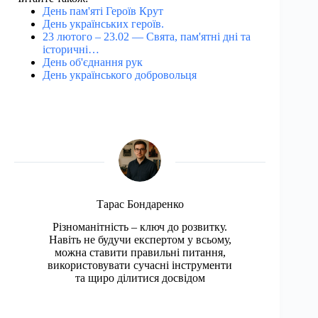
День пам'яті Героїв Крут
День українських героїв.
23 лютого – 23.02 — Свята, пам'ятні дні та
історичні…
День об'єднання рук
День українського добровольця
Тарас Бондаренко
Різноманітність – ключ до розвитку.
Навіть не будучи експертом у всьому,
можна ставити правильні питання,
використовувати сучасні інструменти
та щиро ділитися досвідом