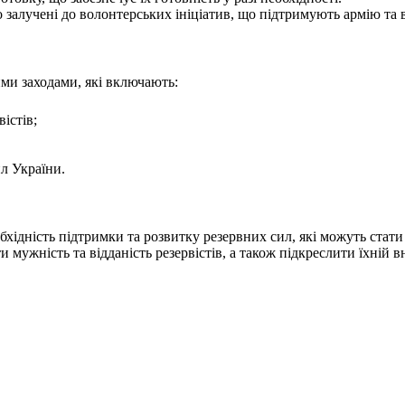
о залучені до волонтерських ініціатив, що підтримують армію та 
ми заходами, які включають:
істів;
л України.
бхідність підтримки та розвитку резервних сил, які можуть ста
 мужність та відданість резервістів, а також підкреслити їхній 