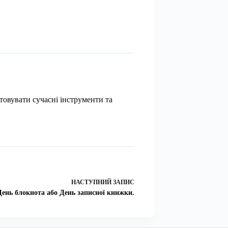
товувати сучасні інструменти та
НАСТУПНИЙ
ЗАПИС
День блокнота або День записної книжки.