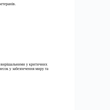
ветеранів.
ти вирішальними у критичних
внесок у забезпечення миру та