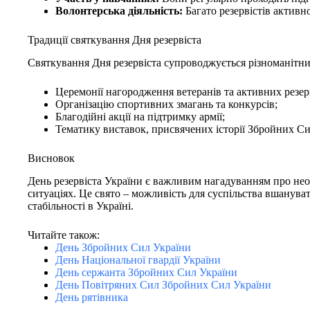
Волонтерська діяльність:
Багато резервістів активн
Традиції святкування Дня резервіста
Святкування Дня резервіста супроводжується різноманітни
Церемонії нагородження ветеранів та активних резерв
Організацію спортивних змагань та конкурсів;
Благодійні акції на підтримку армії;
Тематику виставок, присвячених історії Збройних Си
Висновок
День резервіста України є важливим нагадуванням про нео
ситуаціях. Це свято – можливість для суспільства вшанувати
стабільності в Україні.
Читайте також:
День Збройних Сил України
День Національної гвардії України
День сержанта Збройних Сил України
День Повітряних Сил Збройних Сил України
День рятівника