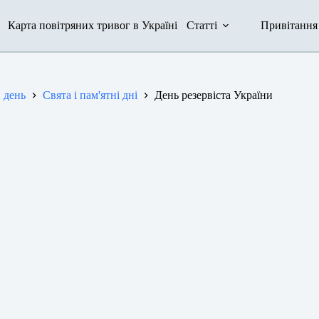
Карта повітряних тривог в Україні
Статті
Привітання
 день
Свята і пам'ятні дні
День резервіста України