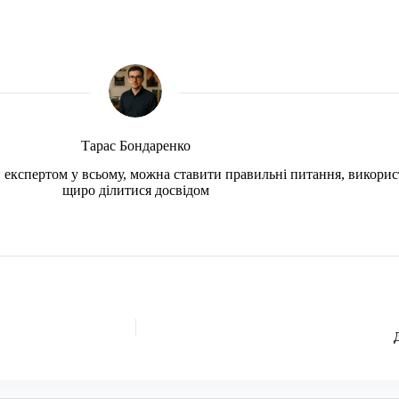
Тарас Бондаренко
чи експертом у всьому, можна ставити правильні питання, викорис
щиро ділитися досвідом