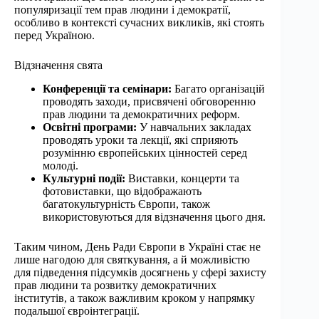
популяризації тем прав людини і демократії,
особливо в контексті сучасних викликів, які стоять
перед Україною.
Відзначення свята
Конференції та семінари:
Багато організацій
проводять заходи, присвячені обговоренню
прав людини та демократичних реформ.
Освітні програми:
У навчальних закладах
проводять уроки та лекції, які сприяють
розумінню європейських цінностей серед
молоді.
Культурні події:
Виставки, концерти та
фотовиставки, що відображають
багатокультурність Європи, також
використовуються для відзначення цього дня.
Таким чином, День Ради Європи в Україні стає не
лише нагодою для святкування, а й можливістю
для підведення підсумків досягнень у сфері захисту
прав людини та розвитку демократичних
інститутів, а також важливим кроком у напрямку
подальшої євроінтеграції.