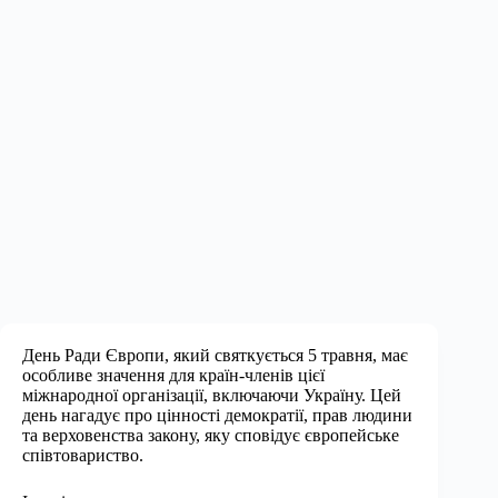
День Ради Європи, який святкується 5 травня, має
особливе значення для країн-членів цієї
міжнародної організації, включаючи Україну. Цей
день нагадує про цінності демократії, прав людини
та верховенства закону, яку сповідує європейське
співтовариство.