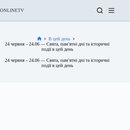
Перейти
до
ONLINETV
вмісту
В цей день
Новини
24 червня – 24.06 — Свята, пам’ятні дні та історичні
події в цей день
24 червня – 24.06 — Свята, пам’ятні дні та історичні
події в цей день