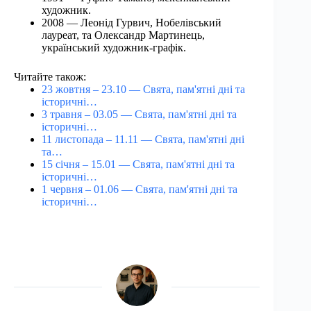
художник.
2008 — Леонід Гурвич, Нобелівський
лауреат, та Олександр Мартинець,
український художник-графік.
Читайте також:
23 жовтня – 23.10 — Свята, пам'ятні дні та
історичні…
3 травня – 03.05 — Свята, пам'ятні дні та
історичні…
11 листопада – 11.11 — Свята, пам'ятні дні
та…
15 січня – 15.01 — Свята, пам'ятні дні та
історичні…
1 червня – 01.06 — Свята, пам'ятні дні та
історичні…