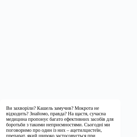
Ви захворіли? Кашель замучив? Мокрота не
відходить? Знайомо, правда? На щастя, сучасна
медицина пропонує багато ефективних засобів для
боротьби з такими неприємностями. Сьогодні ми
поговоримо про один із них – ацетилцистеїн,
препарат, який широко застосовується при