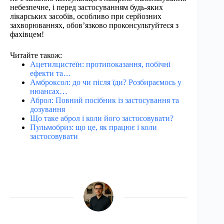
небезпечне, і перед застосуванням будь-яких
лікарських засобів, особливо при серйозних
захворюваннях, обов’язково проконсультуйтеся з
фахівцем!
Читайте також:
Ацетилцистеїн: протипоказання, побічні
ефекти та…
Амброксол: до чи після їди? Розбираємось у
нюансах…
Аброл: Повний посібник із застосування та
дозування
Що таке аброл і коли його застосовувати?
Пульмобриз: що це, як працює і коли
застосовувати