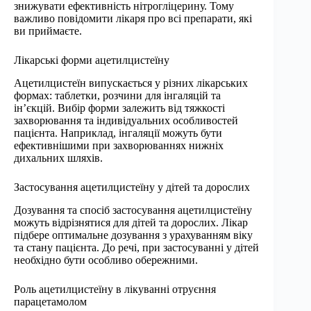
знижувати ефективність нітрогліцерину. Тому
важливо повідомити лікаря про всі препарати, які
ви приймаєте.
Лікарські форми ацетилцистеїну
Ацетилцистеїн випускається у різних лікарських
формах: таблетки, розчини для інгаляцій та
ін’єкцій. Вибір форми залежить від тяжкості
захворювання та індивідуальних особливостей
пацієнта. Наприклад, інгаляції можуть бути
ефективнішими при захворюваннях нижніх
дихальних шляхів.
Застосування ацетилцистеїну у дітей та дорослих
Дозування та спосіб застосування ацетилцистеїну
можуть відрізнятися для дітей та дорослих. Лікар
підбере оптимальне дозування з урахуванням віку
та стану пацієнта. До речі, при застосуванні у дітей
необхідно бути особливо обережними.
Роль ацетилцистеїну в лікуванні отруєння
парацетамолом