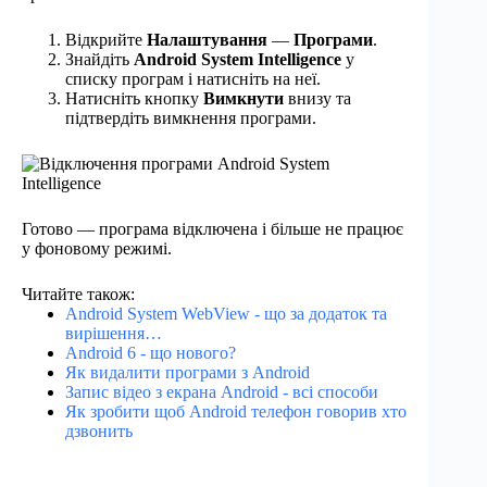
Відкрийте
Налаштування
—
Програми
.
Знайдіть
Android System Intelligence
у
списку програм і натисніть на неї.
Натисніть кнопку
Вимкнути
внизу та
підтвердіть вимкнення програми.
Готово — програма відключена і більше не працює
у фоновому режимі.
Читайте також:
Android System WebView - що за додаток та
вирішення…
Android 6 - що нового?
Як видалити програми з Android
Запис відео з екрана Android - всі способи
Як зробити щоб Android телефон говорив хто
дзвонить