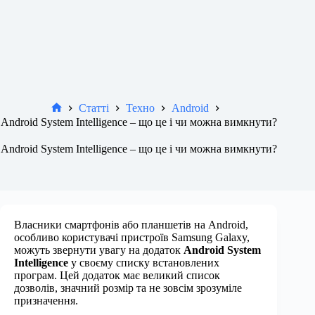
Статті
Техно
Android
Новини
Android System Intelligence – що це і чи можна вимкнути?
Android System Intelligence – що це і чи можна вимкнути?
Власники смартфонів або планшетів на Android,
особливо користувачі пристроїв Samsung Galaxy,
можуть звернути увагу на додаток
Android System
Intelligence
у своєму списку встановлених
програм. Цей додаток має великий список
дозволів, значний розмір та не зовсім зрозуміле
призначення.