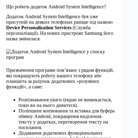
Що робить додаток Android System Intelligence?
Додаток Android System Intelligence був уже
присутній на деяких телефонах раніше під назвою
Device Personalization Services
(Служба
персоналізації). На нових пристроях Samsung його
назва змінилася.
Призначення програми пов’язане з рядом функцій,
які покращують роботу вашого телефону або
планшета за рахунок додаткових «розумних
функцій», а саме:
Розпізнавання уваги (екран не вимикається,
поки ви на нього дивитеся).
Поліпшене копіювання та вставка для буфера
обміну Android, покращення виділення
тексту у додатках, перетворення тексту на
посилання.
Додавання додаткових функціональних