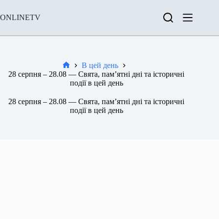
Перейти
до
ONLINETV
вмісту
В цей день
Новини
28 серпня – 28.08 — Свята, пам’ятні дні та історичні
події в цей день
28 серпня – 28.08 — Свята, пам’ятні дні та історичні
події в цей день