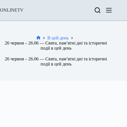
Перейти
до
ONLINETV
вмісту
В цей день
Новини
26 червня – 26.06 — Свята, пам’ятні дні та історичні
події в цей день
26 червня – 26.06 — Свята, пам’ятні дні та історичні
події в цей день