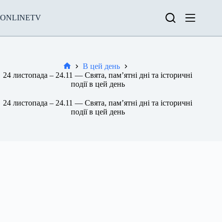
Перейти
до
ONLINETV
вмісту
В цей день
Новини
24 листопада – 24.11 — Свята, пам’ятні дні та історичні
події в цей день
24 листопада – 24.11 — Свята, пам’ятні дні та історичні
події в цей день