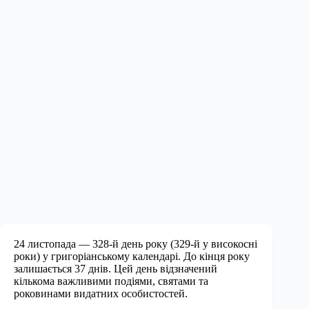
24 листопада — 328-й день року (329-й у високосні
роки) у григоріанському календарі. До кінця року
залишається 37 днів. Цей день відзначений
кількома важливими подіями, святами та
роковинами видатних особистостей.